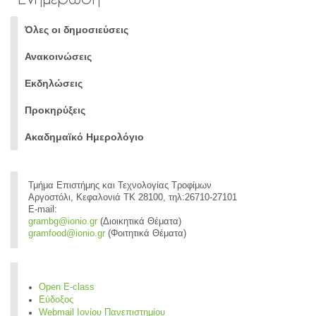
Όλες οι δημοσιεύσεις
Ανακοινώσεις
Εκδηλώσεις
Προκηρύξεις
Ακαδημαϊκό Ημερολόγιο
Τμήμα Επιστήμης και Τεχνολογίας Τροφίμων
Αργοστόλι, Κεφαλονιά ΤΚ 28100, τηλ:26710-27101
E-mail:
grambg@ionio.gr
(Διοικητικά Θέματα)
gramfood@ionio.gr
(Φοιτητικά Θέματα)
Open E-class
Εύδοξος
Webmail Ιονίου Πανεπιστημίου