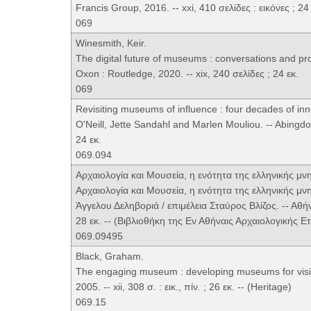
Francis Group, 2016. -- xxi, 410 σελίδες : εικόνες ; 24 
069
Winesmith, Keir.
The digital future of museums : conversations and pr
Oxon : Routledge, 2020. -- xix, 240 σελίδες ; 24 εκ.
069
Revisiting museums of influence : four decades of in
O'Neill, Jette Sandahl and Marlen Mouliou. -- Abingdon,
24 εκ.
069.094
Αρχαιολογία και Μουσεία, η ενότητα της ελληνικής μ
Αρχαιολογία και Μουσεία, η ενότητα της ελληνικής μ
Άγγελου Δεληβοριά / επιμέλεια Σταύρος Βλίζος. -- Αθήνα
28 εκ. -- (Βιβλιοθήκη της Εν Αθήναις Αρχαιολογικής Ετ
069.09495
Black, Graham.
The engaging museum : developing museums for visit
2005. -- xii, 308 σ. : εικ., πίν. ; 26 εκ. -- (Heritage)
069.15