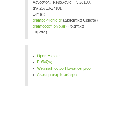
Αργοστόλι, Κεφαλονιά ΤΚ 28100,
τηλ:26710-27101
E-mail:
grambg@ionio.gr
(Διοικητικά Θέματα)
gramfood@ionio.gr
(Φοιτητικά
Θέματα)
Open E-class
Εύδοξος
Webmail Ιονίου Πανεπιστημίου
Ακαδημαϊκή Ταυτότητα