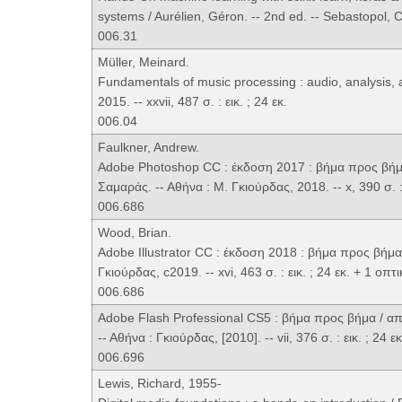
systems / Aurélien, Géron. -- 2nd ed. -- Sebastopol, CA 
006.31
Müller, Meinard.
Fundamentals of music processing : audio, analysis, a
2015. -- xxvii, 487 σ. : εικ. ; 24 εκ.
006.04
Faulkner, Andrew.
Adobe Photoshop CC : έκδοση 2017 : βήμα προς βήμα
Σαμαράς. -- Αθήνα : Μ. Γκιούρδας, 2018. -- x, 390 σ. :
006.686
Wood, Brian.
Adobe Illustrator CC : έκδοση 2018 : βήμα προς βήμ
Γκιούρδας, c2019. -- xvi, 463 σ. : εικ. ; 24 εκ. + 1 οπ
006.686
Adobe Flash Professional CS5 : βήμα προς βήμα / απ
-- Αθήνα : Γκιούρδας, [2010]. -- vii, 376 σ. : εικ. ; 24 
006.696
Lewis, Richard, 1955-