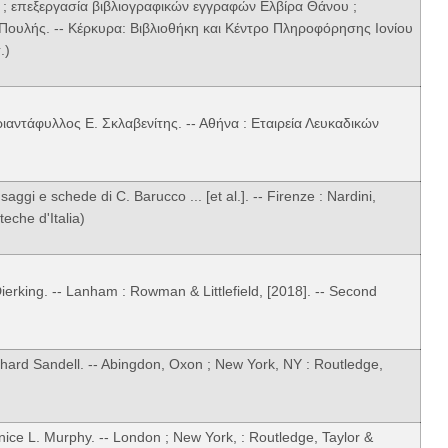
 ; επεξεργασία βιβλιογραφικών εγγραφών Ελβίρα Θάνου ;
ουλής. -- Κέρκυρα: Βιβλιοθήκη και Κέντρο Πληροφόρησης Ιονίου
.)
ιαντάφυλλος Ε. Σκλαβενίτης. -- Αθήνα : Εταιρεία Λευκαδικών
saggi e schede di C. Barucco ... [et al.]. -- Firenze : Nardini,
teche d'Italia)
rking. -- Lanham : Rowman & Littlefield, [2018]. -- Second
hard Sandell. -- Abingdon, Oxon ; New York, NY : Routledge,
nice L. Murphy. -- London ; New York, : Routledge, Taylor &