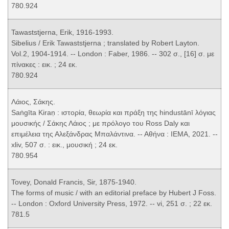
780.924
Tawaststjerna, Erik, 1916-1993.
Sibelius / Erik Tawaststjerna ; translated by Robert Layton.
Vol.2, 1904-1914. -- London : Faber, 1986. -- 302 σ., [16] σ. με
πίνακες : εικ. ; 24 εκ.
780.924
Λάιος, Σάκης.
Saṅgīta Kiraṇ : ιστορία, θεωρία και πράξη της hindustānī λόγιας
μουσικής / Σάκης Λάιος ; με πρόλογο του Ross Daly και
επιμέλεια της Αλεξάνδρας Μπαλάντινα. -- Αθήνα : ΙΕΜΑ, 2021. --
xliv, 507 σ. : εικ., μουσική ; 24 εκ.
780.954
Tovey, Donald Francis, Sir, 1875-1940.
The forms of music / with an editorial preface by Hubert J Foss.
-- London : Oxford University Press, 1972. -- vi, 251 σ. ; 22 εκ.
781.5