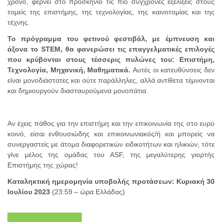
χρόνο, φέρνει στο προσκήνιο τις πιο σύγχρονες εξελίξεις στους
τομείς της επιστήμης, της τεχνολογίας, της καινοτομίας και της
τέχνης.
Το πρόγραμμα του φετινού φεστιβάλ, με έμπνευση και
άξονα το STEM, θα φανερώσει τις επαγγελματικές επιλογές
που κρύβονται στους τέσσερις πυλώνες του: Επιστήμη,
Τεχνολογία, Μηχανική, Μαθηματικά.
Αυτές οι κατευθύνσεις δεν
είναι μονοδιάστατες και ούτε παράλληλες, αλλά αντίθετα τέμνονται
και δημιουργούν διασταυρούμενα μονοπάτια.
Αν έχεις πάθος για την επιστήμη και την επικοινωνία της στο ευρύ
κοινό, είσαι ενθουσιώδης και επικοινωνιακός/ή και μπορείς να
συνεργαστείς με άτομα διαφορετικών ειδικοτήτων και ηλικιών, τότε
γίνε μέλος της ομάδας του ASF, της μεγαλύτερης γιορτής
Επιστήμης της χώρας!
Καταληκτική ημερομηνία υποβολής προτάσεων: Κυριακή 30
Ιουλίου 2023
(23:59 – ώρα Ελλάδας)