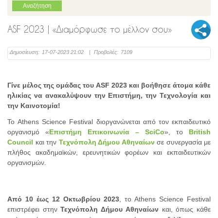
ASF 2023 | «Διαμόρφωσε το μέλλον σου»
Δημοσίευση:
17-07-2023 21:02
|
Προβολές:
7109
Γίνε μέλος της ομάδας του ASF 2023 και βοήθησε άτομα κάθε
ηλικίας να ανακαλύψουν την Επιστήμη, την Τεχνολογία και
την Καινοτομία!
Το Athens Science Festival διοργανώνεται από τον εκπαιδευτικό
οργανισμό «
Επιστήμη Επικοινωνία – SciCo
», το
British
Council
και την
Τεχνόπολη Δήμου Αθηναίων
σε συνεργασία με
πλήθος ακαδημαϊκών, ερευνητικών φορέων και εκπαιδευτικών
οργανισμών.
Από 10 έως 12 Οκτωβρίου 2023
, τo Athens Science Festival
επιστρέφει στην
Τεχνόπολη Δήμου Αθηναίων
και, όπως κάθε