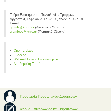
Τμήμα Επιστήμης και Τεχνολογίας Τροφίμων
Αργοστόλι, Κεφαλονιά ΤΚ 28100, τηλ:26710-27101
E-mail:
grambg@ionio.gr
(Διοικητικά Θέματα)
gramfood@ionio.gr
(Φοιτητικά Θέματα)
Open E-class
Εύδοξος
Webmail Ιονίου Πανεπιστημίου
Ακαδημαϊκή Ταυτότητα
Προστασία Προσωπικών Δεδομένων
Φόρμα Επικοινωνίας και Παραπόνων