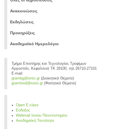
Ανακοινώσεις
Εκδηλώσεις
Προκηρύξεις
Ακαδημαϊκό Ημερολόγιο
Τμήμα Επιστήμης και Τεχνολογίας Τροφίμων
Αργοστόλι, Κεφαλονιά ΤΚ 28100, τηλ:26710-27101
E-mail:
grambg@ionio.gr
(Διοικητικά Θέματα)
gramfood@ionio.gr
(Φοιτητικά Θέματα)
Open E-class
Εύδοξος
Webmail Ιονίου Πανεπιστημίου
Ακαδημαϊκή Ταυτότητα