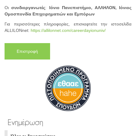
Οι
συνδιοργανωτές
:
Ιόνιο Πανεπιστήμιο, ΑΛΛΗΛΟΝ, Ιόνιος
Ομοσπονδία Επιχειρηματιών και Εμπόρων
Για περισσότερες πληροφορίες, επισκεφτείτε την ιστοσελίδα
ALLILONnet:
https://allilonnet.com/careerdayionuniv/
Επιστροφή
Ενημέρωση
Όλες οι δημοσιεύσεις