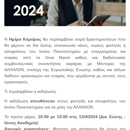
Η
Ημέρα Καριέρας
θα περιλαμβάνει σειρά δραστηριοτήτων που
θα φέρουν σε δια ζώσης επικοινωνία νέους, κυρίως φοιτητές ή
αποφοίτους του Ιονίου Πανεπιστημίου με επαγγελματίες και
εταιρίες από τα Ιόνια Νησιά καθώς και διαδικτυακές
συμβουλευτικές συναντήσεις καριέρας με Μέντορες της
ΑΛΛΗΛΟΝ, στελέχη της Ευρωπαϊκής Ένωσης καθώς και άλλων
διεθνών οργανισμών και εταιρίες που εργάζονται με αυτούς τους
οργανισμούς.
Τι περιλαμβάνει η εκδήλωση:
Η εκδήλωση
απευθύνεται
στους φοιτητές και αποφοίτους του
Ιονίου Πανεπιστημίου και σε μέλη της ΑΛΛΗΛΟΝ.
Το πρώτο μέρος,
10:00 με 13:00 στις 13/4/2024 (Δια Ζώσης -
Ιόνιος Ακαδημία):
Ατομικές συναντήσεις:
Φοιτητές και απόφοιτοι θα έχουν την