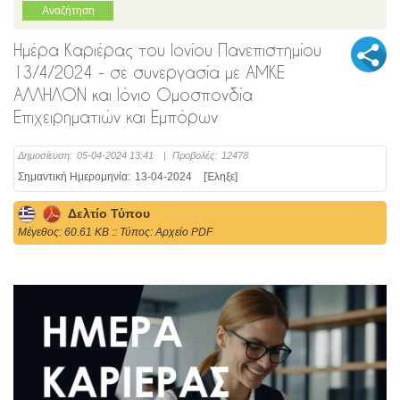
Ημέρα Καριέρας του Ιονίου Πανεπιστημίου
13/4/2024 - σε συνεργασία με ΑΜΚΕ
ΑΛΛΗΛΟΝ και Ιόνιο Ομοσπονδία
Επιχειρηματιών και Εμπόρων
Δημοσίευση:
05-04-2024 13:41
|
Προβολές:
12478
Σημαντική Ημερομηνία:
13-04-2024
[Έληξε]
Δελτίο Τύπου
Mέγεθος: 60.61 KB :: Τύπος: Αρχείο PDF