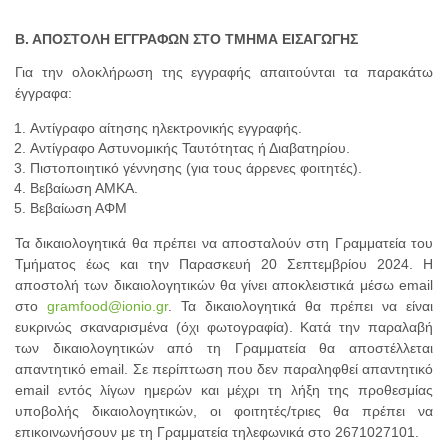
Β. ΑΠΟΣΤΟΛΗ ΕΓΓΡΑΦΩΝ ΣΤΟ ΤΜΗΜΑ ΕΙΣΑΓΩΓΗΣ
Για την ολοκλήρωση της εγγραφής απαιτούνται τα παρακάτω
έγγραφα:
Αντίγραφο αίτησης ηλεκτρονικής εγγραφής.
Αντίγραφο Αστυνομικής Ταυτότητας ή Διαβατηρίου.
Πιστοποιητικό γέννησης (για τους άρρενες φοιτητές).
Βεβαίωση ΑΜΚΑ.
Βεβαίωση ΑΦΜ
Τα δικαιολογητικά θα πρέπει να αποσταλούν στη Γραμματεία του
Τμήματος έως και την Παρασκευή 20 Σεπτεμβρίου 2024. Η
αποστολή των δικαιολογητικών θα γίνει αποκλειστικά μέσω email
στο
gramfood@ionio.gr
. Τα δικαιολογητικά θα πρέπει να είναι
ευκρινώς σκαναρισμένα (όχι φωτογραφία). Κατά την παραλαβή
των δικαιολογητικών από τη Γραμματεία θα αποστέλλεται
απαντητικό email. Σε περίπτωση που δεν παραληφθεί απαντητικό
email εντός λίγων ημερών και μέχρι τη λήξη της προθεσμίας
υποβολής δικαιολογητικών, οι φοιτητές/τριες θα πρέπει να
επικοινωνήσουν με τη Γραμματεία τηλεφωνικά στο 2671027101.