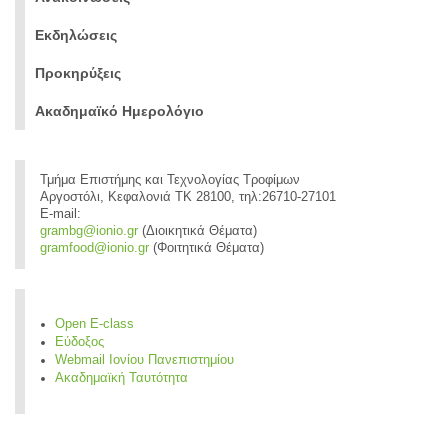
Εκδηλώσεις
Προκηρύξεις
Ακαδημαϊκό Ημερολόγιο
Τμήμα Επιστήμης και Τεχνολογίας Τροφίμων
Αργοστόλι, Κεφαλονιά ΤΚ 28100, τηλ:26710-27101
E-mail:
grambg@ionio.gr
(Διοικητικά Θέματα)
gramfood@ionio.gr
(Φοιτητικά Θέματα)
Open E-class
Εύδοξος
Webmail Ιονίου Πανεπιστημίου
Ακαδημαϊκή Ταυτότητα