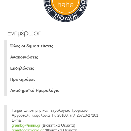
Ενημέρωση
Όλες οι δημοσιεύσεις
Ανακοινώσεις
Εκδηλώσεις
Προκηρύξεις
Ακαδημαϊκό Ημερολόγιο
Τμήμα Επιστήμης και Τεχνολογίας Τροφίμων
Αργοστόλι, Κεφαλονιά ΤΚ 28100, τηλ:26710-27101
E-mail:
grambg@ionio.gr
(Διοικητικά Θέματα)
gramfood@ionio.gr
(Φοιτητικά Θέματα)