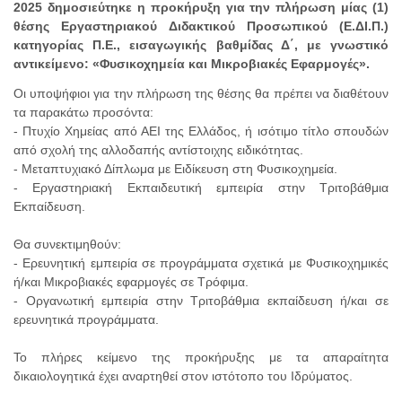
2025 δημοσιεύτηκε η προκήρυξη για την πλήρωση μίας (1)
θέσης Εργαστηριακού Διδακτικού Προσωπικού (Ε.ΔΙ.Π.)
κατηγορίας Π.Ε., εισαγωγικής βαθμίδας Δ΄, με γνωστικό
αντικείμενο: «Φυσικοχημεία και Μικροβιακές Εφαρμογές».
Οι υποψήφιοι για την πλήρωση της θέσης θα πρέπει να διαθέτουν
τα παρακάτω προσόντα:
- Πτυχίο Χημείας από ΑΕΙ της Ελλάδος, ή ισότιμο τίτλο σπουδών
από σχολή της αλλοδαπής αντίστοιχης ειδικότητας.
- Μεταπτυχιακό Δίπλωμα με Ειδίκευση στη Φυσικοχημεία.
- Εργαστηριακή Εκπαιδευτική εμπειρία στην Τριτοβάθμια
Εκπαίδευση.
Θα συνεκτιμηθούν:
- Ερευνητική εμπειρία σε προγράμματα σχετικά με Φυσικοχημικές
ή/και Μικροβιακές εφαρμογές σε Τρόφιμα.
- Οργανωτική εμπειρία στην Τριτοβάθμια εκπαίδευση ή/και σε
ερευνητικά προγράμματα.
Το πλήρες κείμενο της προκήρυξης με τα απαραίτητα
δικαιολογητικά έχει αναρτηθεί στον ιστότοπο του Ιδρύματος.