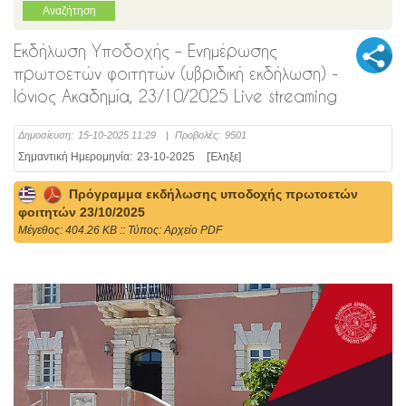
Εκδήλωση Υποδοχής – Ενημέρωσης
πρωτοετών φοιτητών (υβριδική εκδήλωση) -
Ιόνιος Ακαδημία, 23/10/2025 Live streaming
Δημοσίευση:
15-10-2025 11:29
|
Προβολές:
9501
Σημαντική Ημερομηνία:
23-10-2025
[Έληξε]
Πρόγραμμα εκδήλωσης υποδοχής πρωτοετών
φοιτητών 23/10/2025
Mέγεθος: 404.26 KB :: Τύπος: Αρχείο PDF