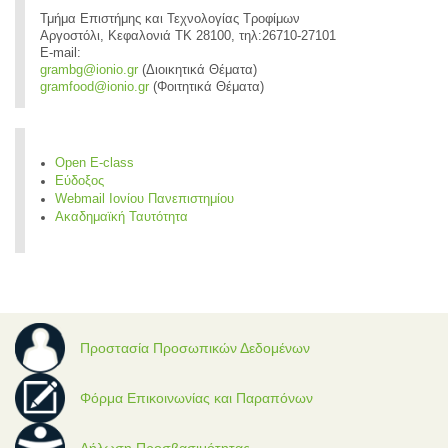
Τμήμα Επιστήμης και Τεχνολογίας Τροφίμων
Αργοστόλι, Κεφαλονιά ΤΚ 28100, τηλ:26710-27101
E-mail:
grambg@ionio.gr
(Διοικητικά Θέματα)
gramfood@ionio.gr
(Φοιτητικά Θέματα)
Open E-class
Εύδοξος
Webmail Ιονίου Πανεπιστημίου
Ακαδημαϊκή Ταυτότητα
Προστασία Προσωπικών Δεδομένων
Φόρμα Επικοινωνίας και Παραπόνων
Δήλωση Προσβασιμότητας