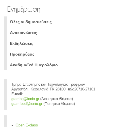
Ενημέρωση
Όλες οι δημοσιεύσεις
Ανακοινώσεις
Εκδηλώσεις
Προκηρύξεις
Ακαδημαϊκό Ημερολόγιο
Τμήμα Επιστήμης και Τεχνολογίας Τροφίμων
Αργοστόλι, Κεφαλονιά ΤΚ 28100, τηλ:26710-27101
E-mail:
grambg@ionio.gr
(Διοικητικά Θέματα)
gramfood@ionio.gr
(Φοιτητικά Θέματα)
Open E-class