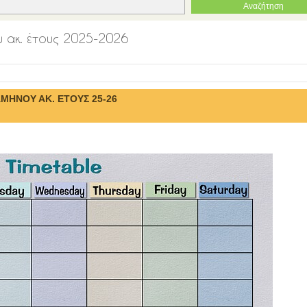
 ακ. έτους 2025-2026
ΗΝΟΥ ΑΚ. ΕΤΟΥΣ 25-26