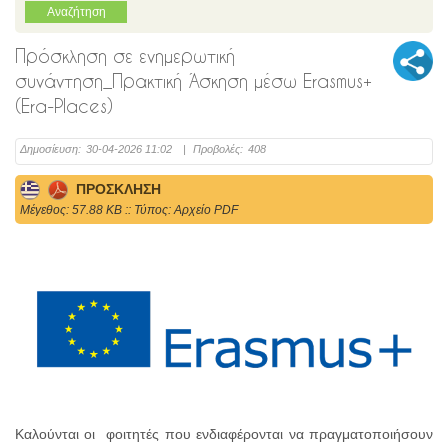
Πρόσκληση σε ενημερωτική
συνάντηση_Πρακτική Άσκηση μέσω Erasmus+
(Era-Places)
Δημοσίευση:
30-04-2026 11:02
|
Προβολές:
408
ΠΡΟΣΚΛΗΣΗ
Mέγεθος: 57.88 KB :: Τύπος: Αρχείο PDF
Καλούνται οι φοιτητές που ενδιαφέρονται να πραγματοποιήσουν