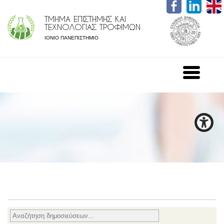
ΤΜΗΜΑ ΕΠΙΣΤΗΜΗΣ ΚΑΙ
ΤΕΧΝΟΛΟΓΙΑΣ ΤΡΟΦΙΜΩΝ
ΙΟΝΙΟ ΠΑΝΕΠΙΣΤΗΜΙΟ