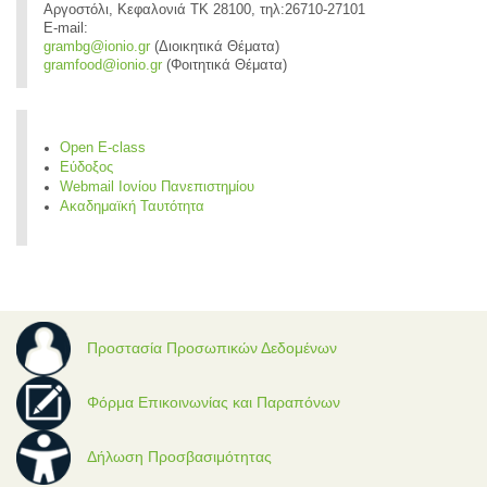
Αργοστόλι, Κεφαλονιά ΤΚ 28100, τηλ:26710-27101
E-mail:
grambg@ionio.gr
(Διοικητικά Θέματα)
gramfood@ionio.gr
(Φοιτητικά Θέματα)
Open E-class
Εύδοξος
Webmail Ιονίου Πανεπιστημίου
Ακαδημαϊκή Ταυτότητα
Προστασία Προσωπικών Δεδομένων
Φόρμα Επικοινωνίας και Παραπόνων
Δήλωση Προσβασιμότητας