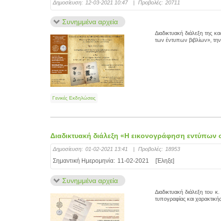
Δημοσίευση:
12-03-2021 10:47
|
Προβολές:
20711
Συνημμένα αρχεία
Διαδικτυακή διάλεξη της κ
των έντυπων βιβλίων», την
Γενικές Εκδηλώσεις
Διαδικτυακή διάλεξη «Η εικονογράφηση εντύπων σ
Δημοσίευση:
01-02-2021 13:41
|
Προβολές:
18953
Σημαντική Ημερομηνία:
11-02-2021
[Έληξε]
Συνημμένα αρχεία
Διαδικτυακή διάλεξη του 
τυπογραφίας και χαρακτική