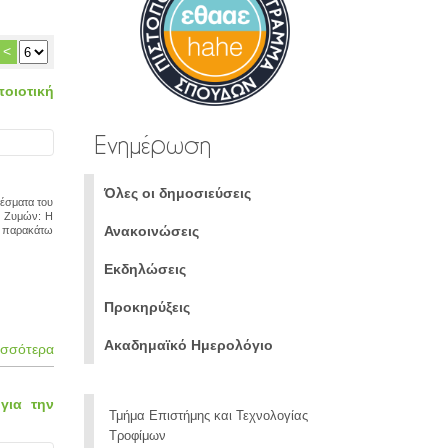
<
οιοτική
Ενημέρωση
Όλες οι δημοσιεύσεις
λέσματα του
ν Ζυμών: Η
Ανακοινώσεις
ν παρακάτω
Εκδηλώσεις
Προκηρύξεις
Ακαδημαϊκό Ημερολόγιο
ισσότερα
 για την
Τμήμα Επιστήμης και Τεχνολογίας
Τροφίμων