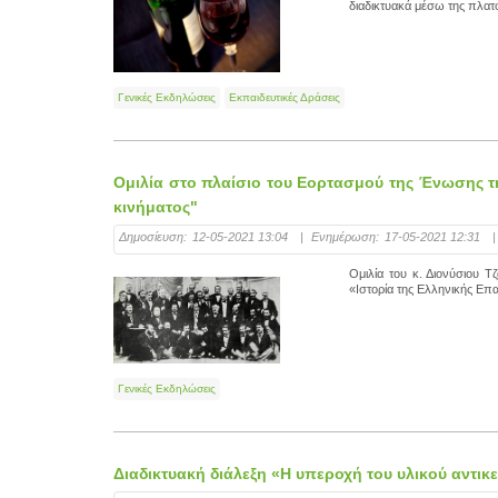
διαδικτυακά μέσω της πλα
Γενικές Εκδηλώσεις
Εκπαιδευτικές Δράσεις
Ομιλία στο πλαίσιο του Εορτασμού της Ένωσης τ
κινήματος"
Δημοσίευση:
12-05-2021 13:04
|
Ενημέρωση:
17-05-2021 12:31
|
Ομιλία του κ. Διονύσιου Τ
«Ιστορία της Ελληνικής Επ
Γενικές Εκδηλώσεις
Διαδικτυακή διάλεξη «Η υπεροχή του υλικού αντικ