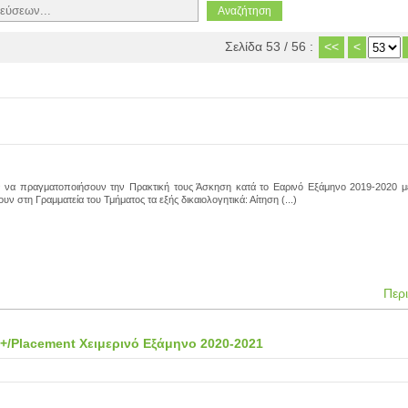
Σελίδα 53 / 56 :
<<
<
ύν να πραγματοποιήσουν την Πρακτική τους Άσκηση κατά το Εαρινό Εξάμηνο 2019-2020
ν στη Γραμματεία του Τμήματος τα εξής δικαιολογητικά: Αίτηση (...)
Περ
/Placement Χειμερινό Εξάμηνο 2020-2021