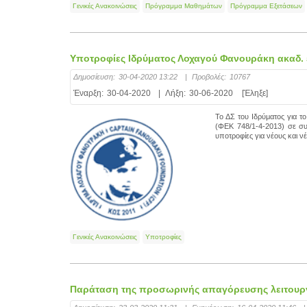
Γενικές Ανακοινώσεις
Πρόγραμμα Μαθημάτων
Πρόγραμμα Εξετάσεων
Υποτροφίες Ιδρύματος Λοχαγού Φανουράκη ακαδ. 
Δημοσίευση:
30-04-2020 13:22
|
Προβολές:
10767
Έναρξη:
30-04-2020
|
Λήξη:
30-06-2020
[Έληξε]
Το ΔΣ του Ιδρύματος για τ
(ΦΕΚ 748/1-4-2013) σε σ
υποτροφίες για νέους και 
Γενικές Ανακοινώσεις
Υποτροφίες
Παράταση της προσωρινής απαγόρευσης λειτουργ