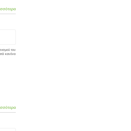
ισσότερα
ανισμού του
ατά κανόνα
ισσότερα