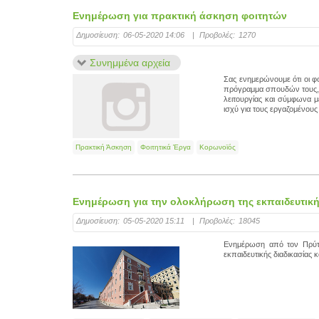
Ενημέρωση για πρακτική άσκηση φοιτητών
Δημοσίευση:
06-05-2020 14:06
|
Προβολές:
1270
Συνημμένα αρχεία
Σας ενημερώνουμε ότι οι φ
πρόγραμμα σπουδών τους, 
λειτουργίας και σύμφωνα με
ισχύ για τους εργαζομένους
Πρακτική Άσκηση
Φοιτητικά Έργα
Κορωνοϊός
Ενημέρωση για την ολοκλήρωση της εκπαιδευτικής 
Δημοσίευση:
05-05-2020 15:11
|
Προβολές:
18045
Ενημέρωση από τον Πρύτα
εκπαιδευτικής διαδικασίας κ