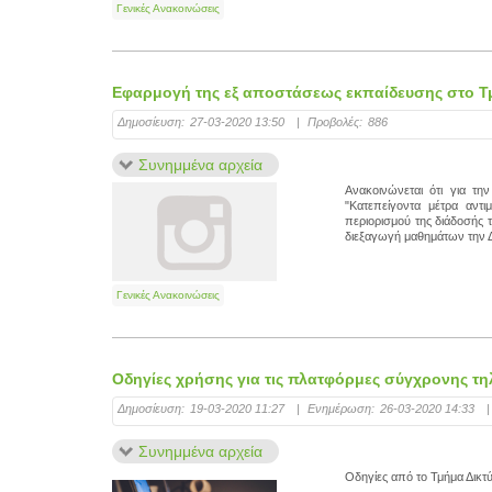
Γενικές Ανακοινώσεις
Εφαρμογή της εξ αποστάσεως εκπαίδευσης στo Τ
Δημοσίευση:
27-03-2020 13:50
|
Προβολές:
886
Συνημμένα αρχεία
Ανακοινώνεται ότι για τ
"Κατεπείγοντα μέτρα αντ
περιορισμού της διάδοσής 
διεξαγωγή μαθημάτων την Δ
Γενικές Ανακοινώσεις
Οδηγίες χρήσης για τις πλατφόρμες σύγχρονης τ
Δημοσίευση:
19-03-2020 11:27
|
Ενημέρωση:
26-03-2020 14:33
|
Συνημμένα αρχεία
Οδηγίες από το Τμήμα Δικτύ