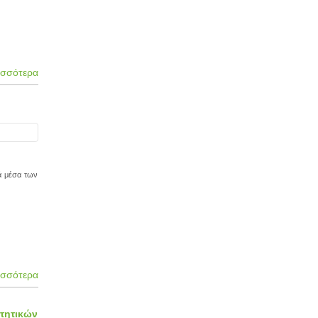
ισσότερα
κά μέσα των
ισσότερα
τητικών