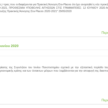
 /-τριες που ενδιαφέρονται για Πρακτική Άσκηση Era-Places ότι έχει αναρτηθεί η νέα προκή
0-2021. ΠΡΟΘΕΣΜΙΑ ΥΠΟΒΟΛΗΣ ΑΙΤΗΣΕΩΝ ΣΤΙΣ ΓΡΑΜΜΑΤΕΙΕΣ: 12 ΙΟΥΝΙΟΥ 2020 Α
ρυξης Πρακτικής Άσκησης Era-Places 2020-2021" 29/05/2020
Περ
ουνίου 2020
ασης της Συγκλήτου του Ιονίου Πανεπιστημίου σχετικά με την εξεταστική περίοδο Ιου
γειονομικής κρίσης και των έκτακτων μέτρων που λαμβάνονται για την αποφυγή της διασπο
Περ