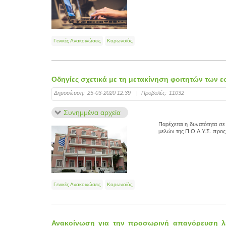
Γενικές Ανακοινώσεις
Κορωνοϊός
Οδηγίες σχετικά με τη μετακίνηση φοιτητών των εσ
Δημοσίευση:
25-03-2020 12:39
|
Προβολές:
11032
Συνημμένα αρχεία
Παρέχεται η δυνατότητα σε
μελών της Π.Ο.Α.Υ.Σ. προς τ
Γενικές Ανακοινώσεις
Κορωνοϊός
Ανακοίνωση για την προσωρινή απαγόρευση λει