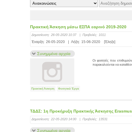
Πρακτική Άσκηση μέσω ΕΣΠΑ εαρινό 2019-2020
Δημοσίευση:
26-05-2020 10:37
|
Προβολές:
1011
Έναρξη:
26-05-2020
|
Λήξη:
15-06-2020
[Έληξε]
Συνημμένα αρχεία
Οι φοιτητές που επιθυμο
παρακαλούνται να καταθέσου
Πρακτική Άσκηση
Φοιτητικά Έργα
ΤΔΔΣ: 1η Προκήρυξη Πρακτικής Άσκησης Erasmus+
Δημοσίευση:
22-05-2020 14:00
|
Προβολές:
13531
Συνημμένα αρχεία