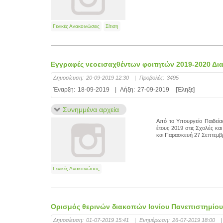
Γενικές Ανακοινώσεις
Σίτιση
Εγγραφές νεοεισαχθέντων φοιτητών 2019-2020 Δια
Δημοσίευση:
20-09-2019 12:30
|
Προβολές:
3495
Έναρξη:
18-09-2019
|
Λήξη:
27-09-2019
[Έληξε]
Συνημμένα αρχεία
Από το Υπουργείο Παιδεί
έτους 2019 στις Σχολές κα
και Παρασκευή 27 Σεπτεμβρ
Γενικές Ανακοινώσεις
Ορισμός θερινών διακοπών Ιονίου Πανεπιστημίου 
Δημοσίευση:
01-07-2019 15:41
|
Ενημέρωση:
26-07-2019 18:00
|