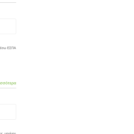
 μέσω ΕΣΠΑ
ισσότερα
ις μονίμου