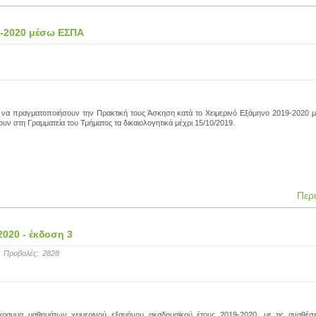
9-2020 μέσω ΕΣΠΑ
ν να πραγματοποιήσουν την Πρακτική τους Άσκηση κατά το Χειμερινό Εξάμηνο 2019-2020
ν στη Γραμματεία του Τμήματος τα δικαιολογητικά μέχρι 15/10/2019.
Περ
020 - έκδοση 3
Προβολές:
2828
γραμμα μαθημάτων χειμερινού εξαμήνου ακαδημαϊκού έτους 2019-2020, με τις αναθέσε