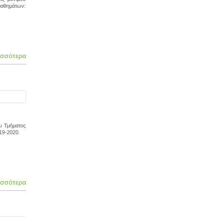
μαθημάτων:
ισσότερα
υ Τμήματος
19-2020.
ισσότερα