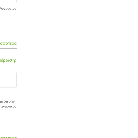
0 Αυγούστου
ισσότερα
μέρωση:
ουλίου 2019
στεγαστικού