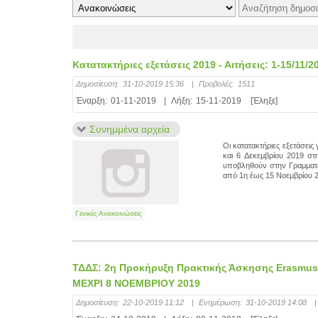
Κατατακτήριες εξετάσεις 2019 - Αιτήσεις: 1-15/11/2
Δημοσίευση:
31-10-2019 15:36
|
Προβολές:
1511
Έναρξη:
01-11-2019
|
Λήξη:
15-11-2019
[Έληξε]
Συνημμένα αρχεία
Οι κατατακτήριες εξετάσεις
και 6 Δεκεμβρίου 2019 στ
υποβληθούν στην Γραμματεί
από 1η έως 15 Νοεμβρίου 
Γενικές Ανακοινώσεις
ΤΔΔΣ: 2η Προκήρυξη Πρακτικής Άσκησης Erasmu
ΜΕΧΡΙ 8 ΝΟΕΜΒΡΙΟΥ 2019
Δημοσίευση:
22-10-2019 11:12
|
Ενημέρωση:
31-10-2019 14:08
|