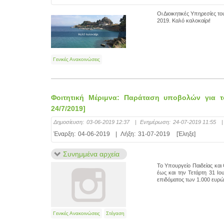
Οι Διοικητικές Υπηρεσίες 
2019. Καλό καλοκαίρι!
Γενικές Ανακοινώσεις
Φοιτητική Μέριμνα: Παράταση υποβολών για το
24/7/2019]
Δημοσίευση:
03-06-2019 12:37
|
Ενημέρωση:
24-07-2019 11:55
|
Έναρξη:
04-06-2019
|
Λήξη:
31-07-2019
[Έληξε]
Συνημμένα αρχεία
Το Υπουργείο Παιδείας και
έως και την Τετάρτη 31 Ιο
επιδόματος των 1.000 ευρώ
Γενικές Ανακοινώσεις
Στέγαση