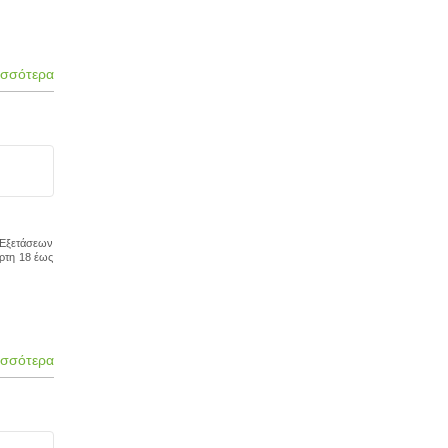
ισσότερα
 Εξετάσεων
άρτη 18 έως
ισσότερα