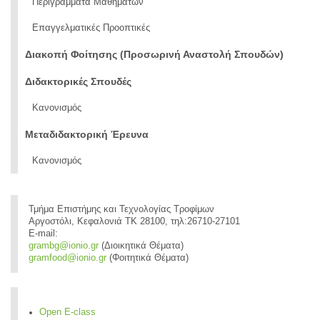
Περιγράμματα Μαθημάτων
Επαγγελματικές Προοπτικές
Διακοπή Φοίτησης (Προσωρινή Αναστολή Σπουδών)
Διδακτορικές Σπουδές
Κανονισμός
Μεταδιδακτορική Έρευνα
Κανονισμός
Τμήμα Επιστήμης και Τεχνολογίας Τροφίμων
Αργοστόλι, Κεφαλονιά ΤΚ 28100, τηλ:26710-27101
E-mail:
grambg@ionio.gr
(Διοικητικά Θέματα)
gramfood@ionio.gr
(Φοιτητικά Θέματα)
Open E-class