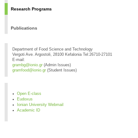
Research Programs
Publications
Department of Food Science and Technology
Vergoti Ave. Argostoli, 28100 Kefalonia Tel:26710-27101
E-mail:
grambg@ionio.gr
(Admin Issues)
gramfood@ionio.gr
(Student Issues)
Open E-class
Eudoxus
Ionian University Webmail
Academic ID