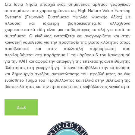
Στα Ιόνια Νησιά υπάρχει ένας σημαντικός αριθμός γεωργικών
συστημάτων που χαρακτηρίζονται ως High Nature Value Farming
Systems (Γεωργικά Συστήματα Υψηλής Φυσικής Αξίας) με
πλούσια και ιδιαίτερη βιοποικιλότητα.Τα αλλόχθονα
χωροεπεκτατικά είδη είναι μια σοβαρότερες απειλή για αυτά τα
συστήματα. Ο κίνδυνος εντοπίζεται και αναγνωρίζεται και στην
κοινοτική νομοθεσία για την προστασία της βιοποικιλότητας όπως
προβλέπεται και στην πολλαπλή συμμόρφωση που
περιλαμβάνεται στο παράρτημα ΙΙ του άρθρου 6 του Κανονισμού
για την ΚΑΠ και αφορά την αποφυγή της επέκτασης ανεπιθύμητης
βλάστησης στη γεωργική γη. Το έργο συμβάλλει στην κατανόηση
και δημιουργία σχεδίου αντιμετώπισης του προβλήματος σε ένα
ευαίσθητο Τμήμα του Περιβάλλοντος και τελικά στην βελτίωση της
βιοποικιλότητας και την προστασία του περιβάλλοντος γενικότερα.
Back