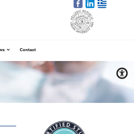
ws
Contact