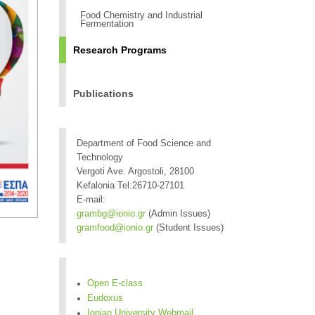
Food Chemistry and Industrial
Fermentation
Research Programs
Publications
Department of Food Science and
Technology
Vergoti Ave. Argostoli, 28100
Kefalonia Tel:26710-27101
E-mail:
grambg@ionio.gr
(Admin Issues)
gramfood@ionio.gr
(Student Issues)
Open E-class
Eudoxus
Ionian University Webmail