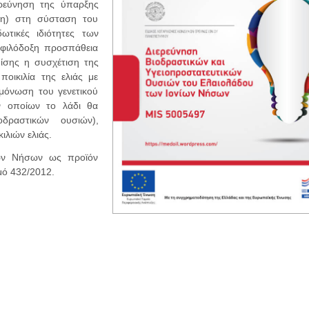
ρεύνηση της ύπαρξης
ίνη) στη σύσταση του
δωτικές ιδιότητες των
 φιλόδοξη προσπάθεια
ίσης η συσχέτιση της
οικιλία της ελιάς με
μόνωση του γενετικού
ν οποίων το λάδι θα
οδραστικών ουσιών),
ιλιών ελιάς.
ίων Νήσων ως προϊόν
μό 432/2012.