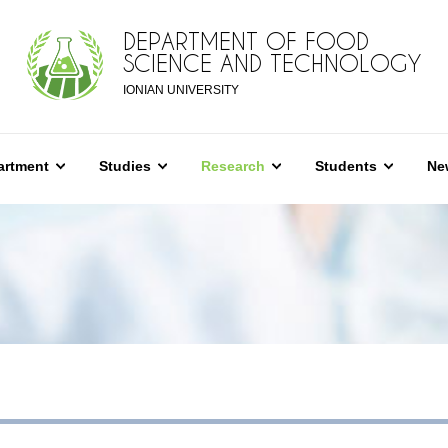
DEPARTMENT OF FOOD
SCIENCE AND TECHNOLOGY
IONIAN UNIVERSITY
artment
Studies
Research
Students
Ne