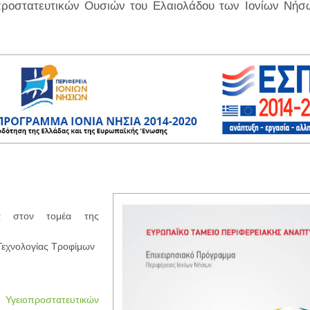
οπροστατευτικών Ουσιών του Ελαιολάδου των Ιονίων Νή
τα στον τομέα της
 Τεχνολογίας Τροφίμων
ι Υγειοπροστατευτικών