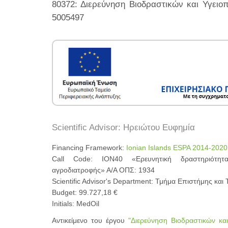
80372: Διερεύνηση Βιοδραστικών και Υγει
5005497
Scientific Advisor: Ηρειώτου Ευφημία
Financing Framework:
Ionian Islands ESPA 2014-2020
Call Code: ΙΟΝ40 «Ερευνητική δραστηριότη
αγροδιατροφής» Α/Α ΟΠΣ: 1934
Scientific Advisor's Department: Τμήμα Επιστήμης και
Budget: 99.727,18 €
Initials: MedOil
Αντικείμενο του έργου
"Διερεύνηση Βιοδραστικών κα