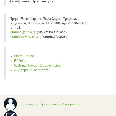
Ακαδημαϊκό Ημερολόγιο
Τμήμα Επιστήμης και Τεχνολογίας Τροφίμων
Αργοστόλι, Κεφαλονιά ΤΚ 28100, τηλ:26710-27101
E-mail:
grambg@ionio.gr
(Διοικητικά Θέματα)
gramfood@ionio.gr
(Φοιτητικά Θέματα)
Open E-class
Εύδοξος
Webmail Ιονίου Πανεπιστημίου
Ακαδημαϊκή Ταυτότητα
Προστασία Προσωπικών Δεδομένων