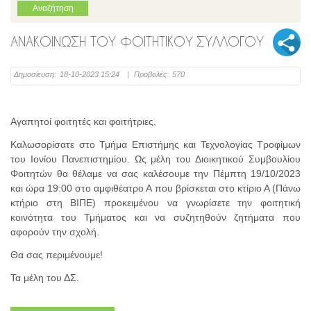
ΑΝΑΚΟΙΝΩΣΗ ΤΟΥ ΦΟΙΤΗΤΙΚΟΥ ΣΥΛΛΟΓΟΥ
Δημοσίευση:
18-10-2023 15:24
|
Προβολές:
570
Αγαπητοί φοιτητές και φοιτήτριες
,
Καλωσορίσατε στο Τμήμα Επιστήμης και Τεχνολογίας Τροφίμων
του Ιονίου Πανεπιστημίου. Ως μέλη του Διοικητικού Συμβουλίου
Φοιτητών θα θέλαμε να σας καλέσουμε την
Πέμπτη 19/10/2023
και ώρα 19:00
στο αμφιθέατρο
Α
που βρίσκεται στο κτίριο Α
(Πάνω
κτήριο στη ΒΙΠΕ)
προκειμένου να γνωρίσετε την φοιτητική
κοινότητα του Τμήματος και να συζητηθούν ζητήματα που
αφορούν την σχολή.
Θα σας περιμένουμε!
Τα μέλη του ΔΣ.