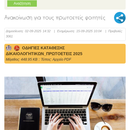
Ανακοίνωση για τους πρωτοετείς φοιτητές
Δημοσίευση:
02-09-2025 14:32
|
Ενημέρωση:
15-09-2025 10:04
|
Προβολές:
3061
ΟΔΗΓΙΕΣ ΚΑΤΑΘΕΣΗΣ
ΔΙΚΑΙΟΛΟΓΗΤΙΚΩΝ_ΠΡΩΤΟΕΤΕΙΣ 2025
Mέγεθος: 448.95 KB :: Τύπος: Αρχείο PDF