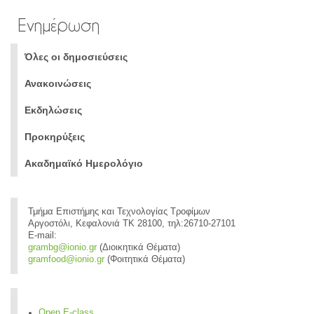
Ενημέρωση
Όλες οι δημοσιεύσεις
Ανακοινώσεις
Εκδηλώσεις
Προκηρύξεις
Ακαδημαϊκό Ημερολόγιο
Τμήμα Επιστήμης και Τεχνολογίας Τροφίμων
Αργοστόλι, Κεφαλονιά ΤΚ 28100, τηλ:26710-27101
E-mail:
grambg@ionio.gr
(Διοικητικά Θέματα)
gramfood@ionio.gr
(Φοιτητικά Θέματα)
Open E-class