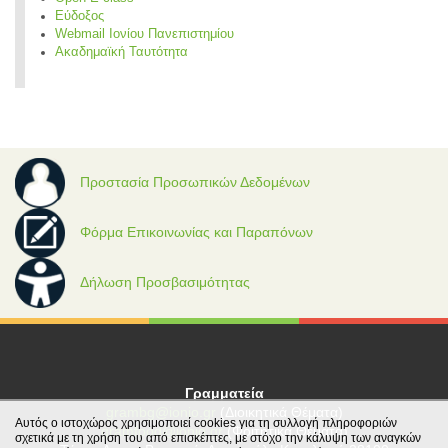
Εύδοξος
Webmail Ιονίου Πανεπιστημίου
Ακαδημαϊκή Ταυτότητα
Προστασία Προσωπικών Δεδομένων
Φόρμα Επικοινωνίας και Παραπόνων
Δήλωση Προσβασιμότητας
Γραμματεία
grambg@ionio.gr
(Διοικητικά Θέματα)
Αυτός ο ιστοχώρος χρησιμοποιεί cookies για τη συλλογή πληροφοριών
gramfood@ionio.gr
(Φοιτητικά Θέματα)
σχετικά με τη χρήση του από επισκέπτες, με στόχο την κάλυψη των αναγκών