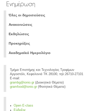
Ενημέρωση
Όλες οι δημοσιεύσεις
Ανακοινώσεις
Εκδηλώσεις
Προκηρύξεις
Ακαδημαϊκό Ημερολόγιο
Τμήμα Επιστήμης και Τεχνολογίας Τροφίμων
Αργοστόλι, Κεφαλονιά ΤΚ 28100, τηλ:26710-27101
E-mail:
grambg@ionio.gr
(Διοικητικά Θέματα)
gramfood@ionio.gr
(Φοιτητικά Θέματα)
Open E-class
Εύδοξος