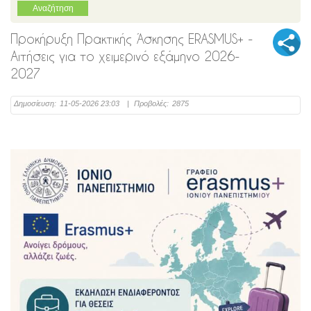
Προκήρυξη Πρακτικής Άσκησης ERASMUS+ -
Αιτήσεις για το χειμερινό εξάμηνο 2026-
2027
Δημοσίευση:
11-05-2026 23:03
|
Προβολές:
2875