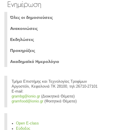
Ενημέρωση
Όλες οι δημοσιεύσεις
Ανακοινώσεις
Εκδηλώσεις
Προκηρύξεις
Ακαδημαϊκό Ημερολόγιο
Τμήμα Επιστήμης και Τεχνολογίας Τροφίμων
Αργοστόλι, Κεφαλονιά ΤΚ 28100, τηλ:26710-27101
E-mail:
grambg@ionio.gr
(Διοικητικά Θέματα)
gramfood@ionio.gr
(Φοιτητικά Θέματα)
Open E-class
Εύδοξος