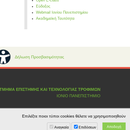
Open E-class
Εύδοξος
Webmail Ιονίου Πανεπιστημίου
Ακαδημαϊκή Ταυτότητα
Δήλωση Προσβασιμότητας
ΤΜΗΜΑ ΕΠΙΣΤΗΜΗΣ ΚΑΙ ΤΕΧΝΟΛΟΓΙΑΣ ΤΡΟΦΙΜΩΝ
ΙΟΝΙΟ ΠΑΝΕΠΙΣΤΗΜΙΟ
Επιλέξτε ποιοι τύποι cookies θέλετε να χρησιμοποιηθούν
Αναγκαία
Επιδόσεων