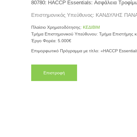
80780: HACCP Essentials: Ασφάλεια Τροφίμ
Επιστημονικός Υπεύθυνος: ΚΑΝΔΥΛΗΣ ΠΑΝ
Πλαίσιο Χρηματοδότησης:
ΚΕΔΙΒΙΜ
Τμήμα Επιστημονικού Υπεύθυνου: Τμήμα Επιστήμης κ
Έργο Φορέα: 5.000€
Επιμορφωτικό Πρόγραμμα με τίτλο: «HACCP Essentia
Επιστροφή