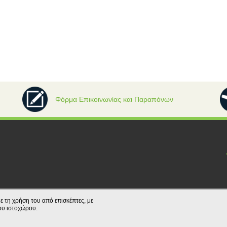
Φόρμα Επικοινωνίας και Παραπόνων
ε τη χρήση του από επισκέπτες, με
ου ιστοχώρου.