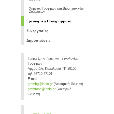
Χημείας Τροφίμων και Βιομηχανικών
Ζυμώσεων
Ερευνητικά Προγράμματα
Συνεργασίες
Δημοσιεύσεις
Τμήμα Επιστήμης και Τεχνολογίας
Τροφίμων
Αργοστόλι, Κεφαλονιά ΤΚ 28100,
τηλ:26710-27101
E-mail:
grambg@ionio.gr
(Διοικητικά Θέματα)
gramfood@ionio.gr
(Φοιτητικά
Θέματα)