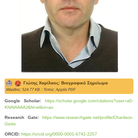
Γιώτης Χαρίλαος: Βιογραφικό Σημείωμα
Mέγεθος: 524.77 KB :: Τύπος: Αρχείο PDF
Google Scholar:
https://scholar.google.com/citations?user=a0-
KNAIAAAAJ&hl=el&oi=ao
Research Gate:
https://www.researchgate.net/profile/Charilaos-
Giotis
ORCID:
https://orcid.org/0000-0001-6742-2257