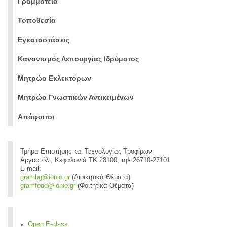
Γραμματεία
Τοποθεσία
Εγκαταστάσεις
Κανονισμός Λειτουργίας Ιδρύματος
Μητρώα Εκλεκτόρων
Μητρώα Γνωστικών Αντικειμένων
Απόφοιτοι
Τμήμα Επιστήμης και Τεχνολογίας Τροφίμων
Αργοστόλι, Κεφαλονιά ΤΚ 28100, τηλ:26710-27101
E-mail:
grambg@ionio.gr
(Διοικητικά Θέματα)
gramfood@ionio.gr
(Φοιτητικά Θέματα)
Open E-class