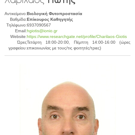
Αντικείμενο:
Βιολογική Φυτοπροστασία
Βαθμίδα:
Επίκουρος Καθηγητής
Τηλέφωνο:
6937090567
Email:
hgiotis@ionio.gr
Website:
https://www.researchgate.net/profile/Charilaos-Giotis
Ώρες
Τετάρτη 18:00-20:00, Πέμπτη 14:00-16:00 (ώρες
γραφείου:
επικοινωνίας με τους/τις φοιτητές/τριες)