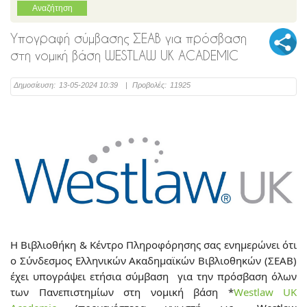
Υπογραφή σύμβασης ΣΕΑΒ για πρόσβαση
στη νομική βάση WESTLAW UK ACADEMIC
Δημοσίευση:
13-05-2024 10:39
|
Προβολές:
11925
Η Βιβλιοθήκη & Κέντρο Πληροφόρησης σας ενημερώνει ότι
ο Σύνδεσμος Ελληνικών Ακαδημαϊκών Βιβλιοθηκών (ΣΕΑΒ)
έχει υπογράψει ετήσια σύμβαση
για την πρόσβαση όλων
των Πανεπιστημίων στη νομική βάση *
Westlaw UK