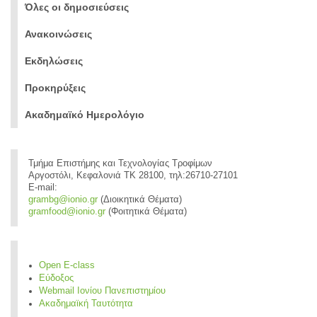
Όλες οι δημοσιεύσεις
Ανακοινώσεις
Εκδηλώσεις
Προκηρύξεις
Ακαδημαϊκό Ημερολόγιο
Τμήμα Επιστήμης και Τεχνολογίας Τροφίμων
Αργοστόλι, Κεφαλονιά ΤΚ 28100, τηλ:26710-27101
E-mail:
grambg@ionio.gr
(Διοικητικά Θέματα)
gramfood@ionio.gr
(Φοιτητικά Θέματα)
Open E-class
Εύδοξος
Webmail Ιονίου Πανεπιστημίου
Ακαδημαϊκή Ταυτότητα