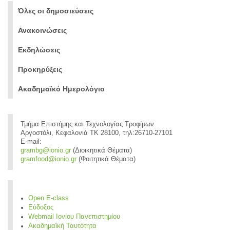
Όλες οι δημοσιεύσεις
Ανακοινώσεις
Εκδηλώσεις
Προκηρύξεις
Ακαδημαϊκό Ημερολόγιο
Τμήμα Επιστήμης και Τεχνολογίας Τροφίμων
Αργοστόλι, Κεφαλονιά ΤΚ 28100, τηλ:26710-27101
E-mail:
grambg@ionio.gr
(Διοικητικά Θέματα)
gramfood@ionio.gr
(Φοιτητικά Θέματα)
Open E-class
Εύδοξος
Webmail Ιονίου Πανεπιστημίου
Ακαδημαϊκή Ταυτότητα