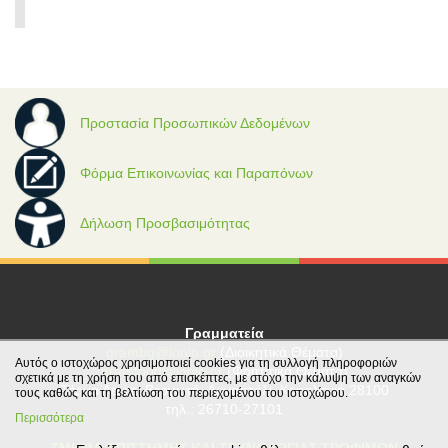
Προστασία Προσωπικών Δεδομένων
Φόρμα Επικοινωνίας και Παραπόνων
Δήλωση Προσβασιμότητας
Γραμματεία
grambg@ionio.gr
(Διοικητικά Θέματα)
Αυτός ο ιστοχώρος χρησιμοποιεί cookies για τη συλλογή πληροφοριών
gramfood@ionio.gr
(Φοιτητικά Θέματα)
σχετικά με τη χρήση του από επισκέπτες, με στόχο την κάλυψη των αναγκών
Tέρμα Λεωφ. Βεργωτή, Αργοστόλι, Κεφαλονιά 28100
τους καθώς και τη βελτίωση του περιεχομένου του ιστοχώρου.
τηλ.: 26710-27101
Περισσότερα