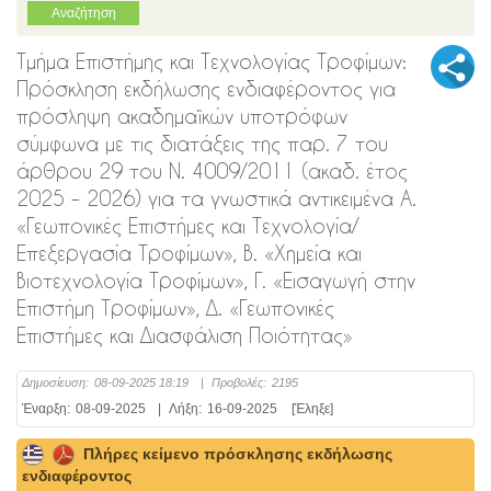
Τμήμα Επιστήμης και Τεχνολογίας Τροφίμων:
Πρόσκληση εκδήλωσης ενδιαφέροντος για
πρόσληψη ακαδημαϊκών υποτρόφων
σύμφωνα με τις διατάξεις της παρ. 7 του
άρθρου 29 του Ν. 4009/2011 (ακαδ. έτος
2025 – 2026) για τα γνωστικά αντικειμένα Α.
«Γεωπονικές Επιστήμες και Τεχνολογία/
Επεξεργασία Τροφίμων», Β. «Χημεία και
Βιοτεχνολογία Τροφίμων», Γ. «Εισαγωγή στην
Επιστήμη Τροφίμων», Δ. «Γεωπονικές
Επιστήμες και Διασφάλιση Ποιότητας»
Δημοσίευση:
08-09-2025 18:19
|
Προβολές:
2195
Έναρξη:
08-09-2025
|
Λήξη:
16-09-2025
[Έληξε]
Πλήρες κείμενο πρόσκλησης εκδήλωσης
ενδιαφέροντος