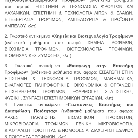
Τεχνολογία/Επεξεργασία Τροφίμων»
(ενδεικτικά μαθήματα
που αφορά: ΕΠΙΣΤΗΜΗ & ΤΕΧΝΟΛΟΓΙΑ ΦΡΟΥΤΩΝ ΚΑΙ
ΛΑΧΑΝΙΚΩΝ, ΕΠΙΣΤΗΜΗ & ΤΕΧΝΟΛΟΓΙΑ ΛΙΠΩΝ & ΕΛΑΙΩΝ,
ΕΠΕΞΕΡΓΑΣΙΑ ΤΡΟΦΙΜΩΝ, ΑΜΠΕΛΟΥΡΓΙΑ & ΠΡΟΪΟΝΤΑ
ΑΜΠΕΛΟΥ, κλπ)
2. Γνωστικό αντικείμενο
«Χημεία και Βιοτεχνολογία Τροφίμων»
(ενδεικτικά μαθήματα που αφορά: ΧΗΜΕΙΑ ΤΡΟΦΙΜΩΝ,
ΒΙΟΧΗΜΕΙΑ ΤΡΟΦΙΜΩΝ, ΒΙΟΤΕΧΝΟΛΟΓΙΑ ΤΡΟΦΙΜΩΝ,
ΒΙΟΜΗΧΑΝΙΚΕΣ ΖΥΜΩΣΕΙΣ, κλπ)
3. Γνωστικό αντικείμενο
«Εισαγωγή στην Επιστήμη
Τροφίμων»
(ενδεικτικά μαθήματα που αφορά: ΕΙΣΑΓΩΓΗ ΣΤΗΝ
ΕΠΙΣΤΗΜΗ & ΤΕΧΝΟΛΟΓΙΑ ΤΡΟΦΙΜΩΝ, ΜΑΘΗΜΑΤΙΚΑ,
ΕΦΑΡΜΟΓΕΣ ΠΛΗΡΟΦΟΡΙΚΗΣ, ΟΙΚΟΝΟΜΙΚΑ & ΟΡΓΑΝΩΣΗ
ΕΠΙΧΕΙΡΗΣΕΩΝ ΤΡΟΦΙΜΩΝ, ΕΦΑΡΜΟΓΕΣ ΣΤΑΤΙΣΤΙΚΗΣ,
ΦΥΣΙΚΗ, ΣΥΝΤΑΞΗ ΕΠΙΣΤΗΜΟΝΙΚΩΝ ΕΡΓΑΣΙΩΝ, κλπ)
4. Γνωστικό αντικείμενο
«Γεωπονικές Επιστήμες και
Διασφάλιση Ποιότητας»
(ενδεικτικά μαθήματα που αφορά:
ΑΡΧΕΣ ΠΑΡΑΓΩΓΗΣ ΒΙΟΛΟΓΙΚΩΝ ΠΡΟIΟΝΤΩΝ,
ΜΙΚΡΟΒΙΟΛΟΓΙΑ ΤΡΟΦΙΜΩΝ, ΓΕΝΙΚΗ ΜΙΚΡΟΒΙΟΛΟΓΙΑ,
ΔΙΑΣΦΑΛΙΣΗ ΠΟΙΟΤΗΤΑΣ & ΝΟΜΟΘΕΣΙΑ, ΔΙΑΧΕΙΡΙΣΗ ΕΔΑΦΩΝ
& ΠΟΙΟΤΗΤΑ ΤΡΟΦΙΜΩΝ, κλπ)