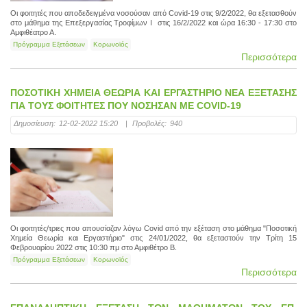
Οι φοιτητές που αποδεδειγμένα νοσούσαν από Covid-19 στις 9/2/2022, θα εξετασθούν
στο μάθημα της Επεξεργασίας Τροφίμων Ι στις 16/2/2022 και ώρα 16:30 - 17:30 στο
Αμφιθέατρο Α.
Πρόγραμμα Εξετάσεων
Κορωνοϊός
Περισσότερα
ΠΟΣΟΤΙΚΗ ΧΗΜΕΙΑ ΘΕΩΡΙΑ ΚΑΙ ΕΡΓΑΣΤΗΡΙΟ ΝΕΑ ΕΞΕΤΑΣΗΣ
ΓΙΑ ΤΟΥΣ ΦΟΙΤΗΤΕΣ ΠΟΥ ΝΟΣΗΣΑΝ ΜΕ COVID-19
Δημοσίευση:
12-02-2022 15:20
|
Προβολές:
940
Οι φοιτητές/τριες που απουσίαζαν λόγω Covid από την εξέταση στο μάθημα "Ποσοτική
Χημεία Θεωρία και Εργαστήριο" στις 24/01/2022, θα εξεταστούν την Τρίτη 15
Φεβρουαρίου 2022 στις 10:30 πμ στο Αμφιθέτρο B.
Πρόγραμμα Εξετάσεων
Κορωνοϊός
Περισσότερα