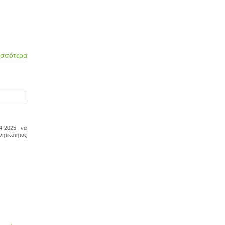
ισσότερα
4-2025, να
νητικότητας