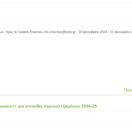
ν προς το Γραφείο Erasmus στο erasmus@ionio.gr : 19 Δεκεμβρίου 2024 - 31 Ιανουαρίου 
Περ
rasmus+» για σπουδές εαρινού εξαμήνου 2024-25