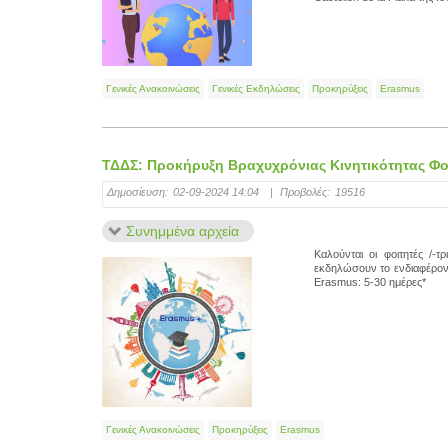
Γενικές Ανακοινώσεις
Γενικές Εκδηλώσεις
Προκηρύξεις
Erasmus
ΤΔΔΣ: Προκήρυξη Βραχυχρόνιας Kινητικότητας Φο
Δημοσίευση:
02-09-2024 14:04
|
Προβολές:
19516
Συνημμένα αρχεία
Καλούνται οι φοιτητές /-
εκδηλώσουν το ενδιαφέρον 
Erasmus: 5-30 ημέρες*
Γενικές Ανακοινώσεις
Προκηρύξεις
Erasmus