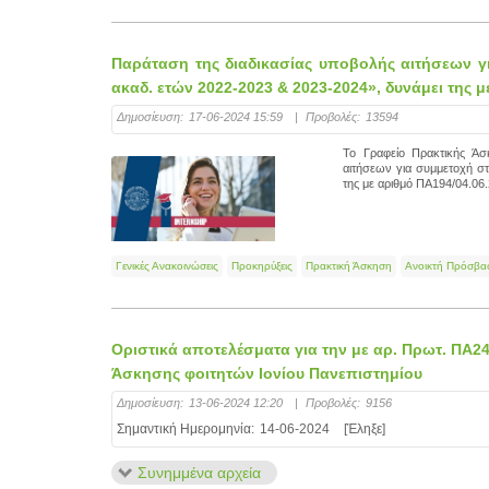
Παράταση της διαδικασίας υποβολής αιτήσεων γ
ακαδ. ετών 2022-2023 & 2023-2024», δυνάμει της
Δημοσίευση:
17-06-2024 15:59
|
Προβολές:
13594
Το Γραφείο Πρακτικής Άσ
αιτήσεων για συμμετοχή σ
της με αριθμό ΠΑ194/04.06
Γενικές Ανακοινώσεις
Προκηρύξεις
Πρακτική Άσκηση
Ανοικτή Πρόσβα
Οριστικά αποτελέσματα για την με αρ. Πρωτ. ΠΑ2
Άσκησης φοιτητών Ιονίου Πανεπιστημίου
Δημοσίευση:
13-06-2024 12:20
|
Προβολές:
9156
Σημαντική Ημερομηνία:
14-06-2024
[Έληξε]
Συνημμένα αρχεία