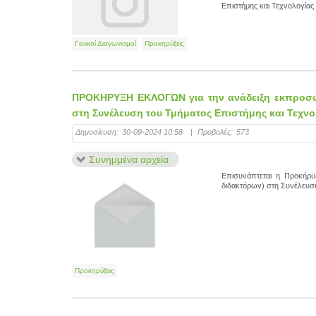
Επιστήμης και Τεχνολογίας 
Γενικοί Διαγωνισμοί
Προκηρύξεις
ΠΡΟΚΗΡΥΞΗ ΕΚΛΟΓΩΝ για την ανάδειξη εκπροσώ
στη Συνέλευση του Τμήματος Επιστήμης και Τεχνο
Δημοσίευση:
30-09-2024 10:58
|
Προβολές:
573
Συνημμένα αρχεία
Επισυνάπτεται η Προκήρ
διδακτόρων) στη Συνέλευση
Προκηρύξεις