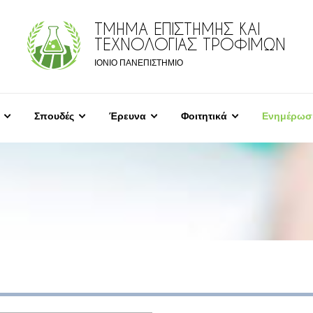
ΤΜΗΜΑ ΕΠΙΣΤΗΜΗΣ ΚΑΙ
ΤΕΧΝΟΛΟΓΙΑΣ ΤΡΟΦΙΜΩΝ
ΙΟΝΙΟ ΠΑΝΕΠΙΣΤΗΜΙΟ
Σπουδές
Έρευνα
Φοιτητικά
Ενημέρωσ