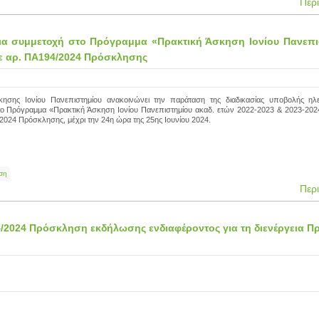
Περ
ια συμμετοχή στο Πρόγραμμα «Πρακτική Άσκηση Ιονίου Πανεπι
 με αρ. ΠΑ194/2024 Πρόσκλησης
κησης Ιονίου Πανεπιστημίου ανακοινώνει την παράταση της διαδικασίας υποβολής ηλ
το Πρόγραμμα «Πρακτική Άσκηση Ιονίου Πανεπιστημίου ακαδ. ετών 2022-2023 & 2023-2024
.2024 Πρόσκλησης, μέχρι την 24η ώρα της 25ης Ιουνίου 2024.
ση
Περ
4/2024 Πρόσκληση εκδήλωσης ενδιαφέροντος για τη διενέργεια Π