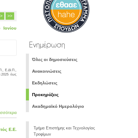
>
>>
 Ιονίου
Ενημέρωση
Όλες οι δημοσιεύσεις
, Ε.ΔΙ.Π.,
Ανακοινώσεις
9.2025 έως
Εκδηλώσεις
Προκηρύξεις
Ακαδημαϊκό Ημερολόγιο
ισσότερα
Τμήμα Επιστήμης και Τεχνολογίας
τός Ε.Ε.
Τροφίμων