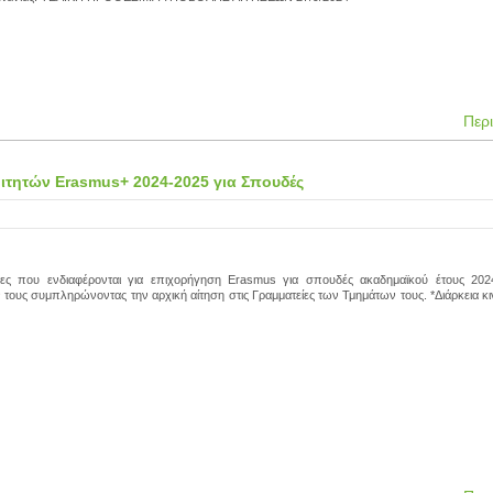
Περ
ιτητών Erasmus+ 2024-2025 για Σπουδές
τριες που ενδιαφέρονται για επιχορήγηση Erasmus για σπουδές ακαδημαϊκού έτους 202
τους συμπληρώνοντας την αρχική αίτηση στις Γραμματείες των Τμημάτων τους. *Διάρκεια κι