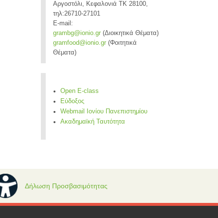
Αργοστόλι, Κεφαλονιά ΤΚ 28100,
τηλ:26710-27101
E-mail:
grambg@ionio.gr
(Διοικητικά Θέματα)
gramfood@ionio.gr
(Φοιτητικά
Θέματα)
Open E-class
Εύδοξος
Webmail Ιονίου Πανεπιστημίου
Ακαδημαϊκή Ταυτότητα
Δήλωση Προσβασιμότητας