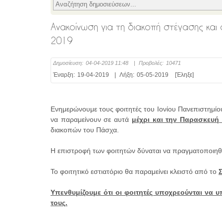
Ανακοίνωση για τη διακοπή στέγασης και
2019
Δημοσίευση:
04-04-2019 11:48
|
Προβολές:
10471
Έναρξη:
19-04-2019
|
Λήξη:
05-05-2019
[Έληξε]
Ενημερώνουμε τους φοιτητές του Ιονίου Πανεπιστημίου, 
να παραμείνουν σε αυτά
μ
έχρι και την Παρασκευή 
διακοπών του Πάσχα.
Η επιστροφή των φοιτητών δύναται να πραγματοποιηθ
Το φοιτητικό εστιατόριο θα παραμείνει κλειστό από το
Υπενθυμίζουμε ότι οι φοιτητές υποχρεούνται να
τους.