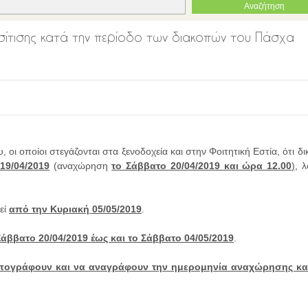
 σίτισης κατά την περίοδο των διακοπών του Πάσχα
οι οποίοι στεγάζονται στα ξενοδοχεία και στην Φοιτητική Εστία, ότι δι
19/04/2019
(αναχώρηση
το Σάββατο 20/04/2019 και ώρα 12.00
),
λ
εί
από την Κυριακή 05/05/2019
.
Σάββατο 20/04/2019 έως και το Σάββατο 04/05/2019
.
 υπογράφουν και να αναγράφουν την ημερομηνία αναχώρησης κα