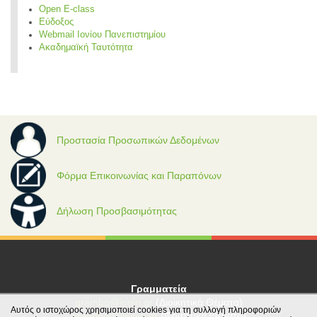
Open E-class
Εύδοξος
Webmail Ιονίου Πανεπιστημίου
Ακαδημαϊκή Ταυτότητα
Προστασία Προσωπικών Δεδομένων
Φόρμα Επικοινωνίας και Παραπόνων
Δήλωση Προσβασιμότητας
Γραμματεία
grambg@ionio.gr
(Διοικητικά Θέματα)
Αυτός ο ιστοχώρος χρησιμοποιεί cookies για τη συλλογή πληροφοριών
gramfood@ionio.gr
(Φοιτητικά Θέματα)