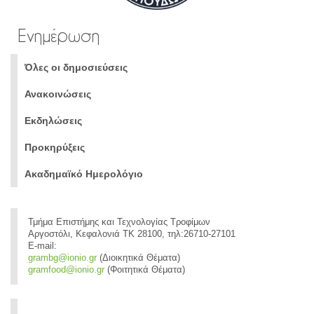
Ενημέρωση
Όλες οι δημοσιεύσεις
Ανακοινώσεις
Εκδηλώσεις
Προκηρύξεις
Ακαδημαϊκό Ημερολόγιο
Τμήμα Επιστήμης και Τεχνολογίας Τροφίμων
Αργοστόλι, Κεφαλονιά ΤΚ 28100, τηλ:26710-27101
E-mail:
grambg@ionio.gr
(Διοικητικά Θέματα)
gramfood@ionio.gr
(Φοιτητικά Θέματα)