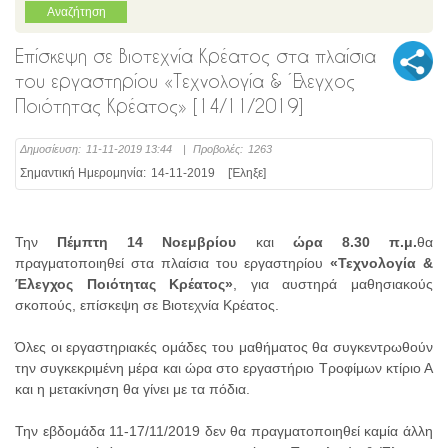
Επίσκεψη σε Βιοτεχνία Κρέατος στα πλαίσια
του εργαστηρίου «Τεχνολογία & Έλεγχος
Ποιότητας Κρέατος» [14/11/2019]
Δημοσίευση:
11-11-2019 13:44
|
Προβολές:
1263
Σημαντική Ημερομηνία:
14-11-2019
[Έληξε]
Την
Πέμπτη 14 Νοεμβρίου
και
ώρα 8.30 π.μ.
θα
πραγματοποιηθεί στα πλαίσια του εργαστηρίου
«Τεχνολογία &
Έλεγχος Ποιότητας Κρέατος»
, για αυστηρά μαθησιακούς
σκοπούς, επίσκεψη σε Βιοτεχνία Κρέατος.
Όλες οι εργαστηριακές ομάδες του μαθήματος θα συγκεντρωθούν
την συγκεκριμένη μέρα και ώρα στο εργαστήριο Τροφίμων κτίριο Α
και η μετακίνηση θα γίνει με τα πόδια.
Την εβδομάδα 11-17/11/2019 δεν θα πραγματοποιηθεί καμία άλλη