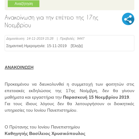
Ανακοίνωση για την επέτειο της 17ης
Νοεμβρίου
Δημοσίευση:
14-11-2019 15:28
|
Προβολές:
9447
Σημαντική Ημερομηνία:
15-11-2019
[Έληξε]
ΑΝΑΚΟΙΝΩΣΗ
Προκειμένου να διευκολυνθεί η συμμετοχή των φοιτητών στις
επετειακές εκδηλώσεις της 17ης Νοέμβρη, δεν θα γίνουν
μαθήματα και εργαστήρια την
Παρασκευή 15 Νοεμβρίου 2019
.
Για τους ίδιους λόγους δεν θα λειτουργήσουν οι διοικητικές
υπηρεσίες του Ιονίου Πανεπιστημίου.
Ο Πρύτανης του Ιονίου Πανεπιστημίου
Καθηγητής Βασίλειος Χρυσικόπουλος