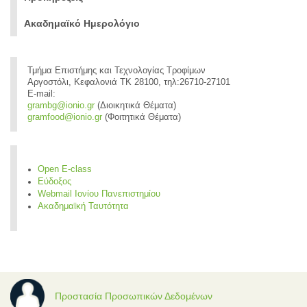
Ακαδημαϊκό Ημερολόγιο
Τμήμα Επιστήμης και Τεχνολογίας Τροφίμων
Αργοστόλι, Κεφαλονιά ΤΚ 28100, τηλ:26710-27101
E-mail:
grambg@ionio.gr
(Διοικητικά Θέματα)
gramfood@ionio.gr
(Φοιτητικά Θέματα)
Open E-class
Εύδοξος
Webmail Ιονίου Πανεπιστημίου
Ακαδημαϊκή Ταυτότητα
Προστασία Προσωπικών Δεδομένων