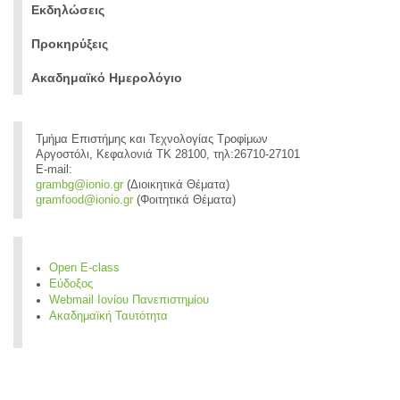
Εκδηλώσεις
Προκηρύξεις
Ακαδημαϊκό Ημερολόγιο
Τμήμα Επιστήμης και Τεχνολογίας Τροφίμων
Αργοστόλι, Κεφαλονιά ΤΚ 28100, τηλ:26710-27101
E-mail:
grambg@ionio.gr
(Διοικητικά Θέματα)
gramfood@ionio.gr
(Φοιτητικά Θέματα)
Open E-class
Εύδοξος
Webmail Ιονίου Πανεπιστημίου
Ακαδημαϊκή Ταυτότητα