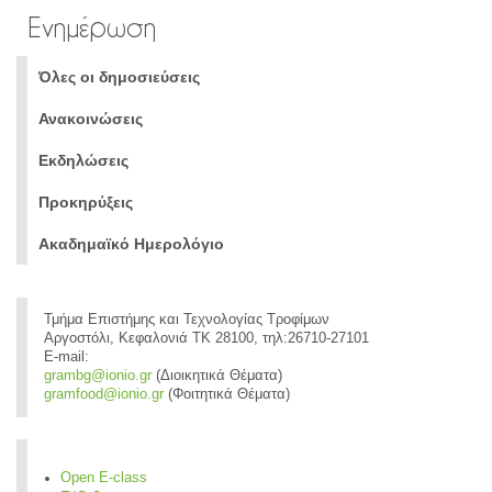
Ενημέρωση
Όλες οι δημοσιεύσεις
Ανακοινώσεις
Εκδηλώσεις
Προκηρύξεις
Ακαδημαϊκό Ημερολόγιο
Τμήμα Επιστήμης και Τεχνολογίας Τροφίμων
Αργοστόλι, Κεφαλονιά ΤΚ 28100, τηλ:26710-27101
E-mail:
grambg@ionio.gr
(Διοικητικά Θέματα)
gramfood@ionio.gr
(Φοιτητικά Θέματα)
Open E-class