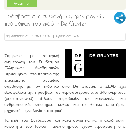
Πρόσβαση στη συλλογή των ηλεκτρονικών
περιοδικών του εκδότη De Gruyter
Δημοσίευση:
26-01-2021 13:36
|
Προβολές:
17801
Σύμφωνα με σημερινή
ενημέρωση του Συνδέσμου
Ελληνικών Ακαδημαϊκών
Βιβλιοθηκών, στο πλαίσιο της
επικείμενης σύναψης
σύμβασης με τον εκδοτικό οίκο De Gruyter, ο ΣΕΑΒ έχει
εξασφαλίσει την πρόσβαση σε περισσότερους από 340 έγκριτους
(peer-reviewed) τίτλους περιοδικών σε κοινωνικές και
ανθρωπιστικές επιστήμες, καθώς και σε θετικές επιστήμες,
μηχανική, τεχνολογία και ιατρική.
Τα μέλη του Συνδέσμου, και κατά συνέπεια και η ακαδημαϊκή
κοινότητα του Ιονίου Πανεπιστημίου, έχουν πρόσβαση στις