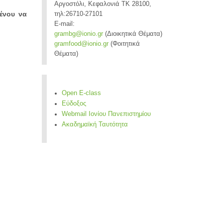
Αργοστόλι, Κεφαλονιά ΤΚ 28100,
μένου να
τηλ:26710-27101
E-mail:
grambg@ionio.gr
(Διοικητικά Θέματα)
gramfood@ionio.gr
(Φοιτητικά
Θέματα)
Open E-class
Εύδοξος
Webmail Ιονίου Πανεπιστημίου
Ακαδημαϊκή Ταυτότητα