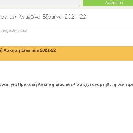
rasmus+ Χειμερινό Εξάμηνο 2021-22
Προβολές:
17002
ή Άσκηση Erasmus 2021-22
ρονται για Πρακτική Ασκηση
Erasmus
+ ότι έχει αναρτηθεί η νέα π