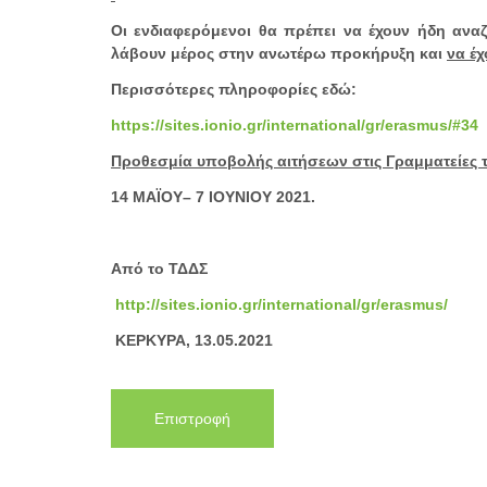
Οι ενδιαφερόμενοι θα πρέπει να έχουν ήδη αναζ
λάβουν μέρος στην ανωτέρω προκήρυξη και
να έχ
Περισσότερες πληροφορίες εδώ:
https://sites.ionio.gr/international/gr/erasmus/#34
Προθεσμία υποβολής αιτήσεων στις Γραμματείες
14 ΜΑΪΟΥ– 7 ΙΟΥΝΙΟΥ 2021.
Από το ΤΔΔΣ
http://sites.ionio.gr/international/gr/erasmus/
ΚΕΡΚΥΡΑ, 13.05.2021
Επιστροφή