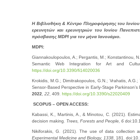
Η Βιβλιοθήκη & Κέντρο Πληροφόρησης του Ιονίου 
ερευνητών και ερευνητριών του Ιονίου Πανεπιστ
πρόσβασης MDPI για τον μήνα Ιανουάριο.
MDPI:
Giannakoulopoulos, A.; Pergantis, M.; Konstantinou, N.
Semantic Web Integration for Art and Cult
https://doi.org/10.3390/fi14020036
Krokidis, M.G.; Dimitrakopoulos, G.N.; Vrahatis, A.G.; 
Sensor-Based Perspective in Early-Stage Parkinson’s
2022
,
22
, 409.
https://doi.org/10.3390/s22020409
SCOPUS – OPEN ACCESS:
Kabassi, K., Martinis, A., & Minotou, C. (2021). Estim
decision making.
Trees, Forests and People, 6
doi:10.
Nikiforakis, G. (2021). The use of data collection 
Experimental Medicine and Biology, 1338
, 181. doi:1