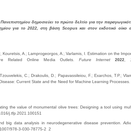
Πανεπιστημίου δημοσιεύει το πρώτο δελτίο για την παραγωγικό
ημίου για το 2022, στη βάση Scopus και στον εκδοτικό οίκο 
; Kouretsis, A.; Lamprogeorgos, A.; Varlamis, I. Estimation on the Impo
ure Related Online Media Outlets.
Future Internet
2022
,
Tzouvelekis, C.; Drakoulis, D.; Papavassileiou, F.; Exarchos, T.P.; Vla
 Disease: Current State and the Need for Machine Learning Processes
ating the value of monumental olive trees: Designing a tool using multi
1016/j.tfp.2021.100151
and big data analysis in neurodegenerative disease prevention.
Adva
0.1007/978-3-030-78775-2_2