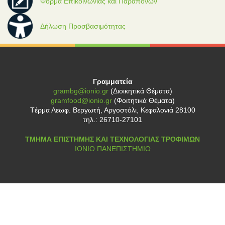
Φόρμα Επικοινωνίας και Παραπόνων
Δήλωση Προσβασιμότητας
Γραμματεία
grambg@ionio.gr
(Διοικητικά Θέματα)
gramfood@ionio.gr
(Φοιτητικά Θέματα)
Tέρμα Λεωφ. Βεργωτή, Αργοστόλι, Κεφαλονιά 28100
τηλ.: 26710-27101
ΤΜΗΜΑ ΕΠΙΣΤΗΜΗΣ ΚΑΙ ΤΕΧΝΟΛΟΓΙΑΣ ΤΡΟΦΙΜΩΝ
ΙΟΝΙΟ ΠΑΝΕΠΙΣΤΗΜΙΟ