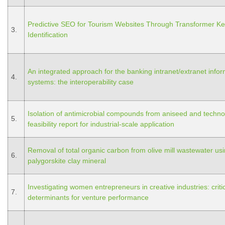
Predictive SEO for Tourism Websites Through Transformer K
3.
Identification
An integrated approach for the banking intranet/extranet infor
4.
systems: the interoperability case
Isolation of antimicrobial compounds from aniseed and techn
5.
feasibility report for industrial-scale application
Removal of total organic carbon from olive mill wastewater us
6.
palygorskite clay mineral
Investigating women entrepreneurs in creative industries: criti
7.
determinants for venture performance