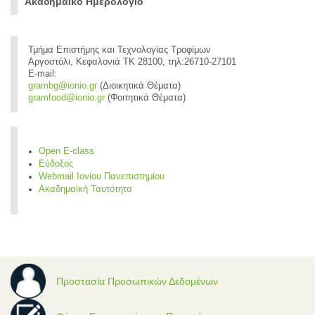
Ακαδημαϊκό Ημερολόγιο
Τμήμα Επιστήμης και Τεχνολογίας Τροφίμων
Αργοστόλι, Κεφαλονιά ΤΚ 28100, τηλ:26710-27101
E-mail:
grambg@ionio.gr
(Διοικητικά Θέματα)
gramfood@ionio.gr
(Φοιτητικά Θέματα)
Open E-class
Εύδοξος
Webmail Ιονίου Πανεπιστημίου
Ακαδημαϊκή Ταυτότητα
Προστασία Προσωπικών Δεδομένων