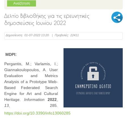
Δελτίο Βιβλιοθήκης για τις ερευνητικές
δημοσιεύσεις Ιουνίου 2022
Δημοσίευση:
01-07-2022 13:20
|
Προβολές:
22411
MDPI:
Pergantis, M.; Varlamis, I.;
Giannakoulopoulos, A. User
Evaluation and Metrics
Analysis of a Prototype Web-
Based Federated Search
Engine for Art and Cultural
Heritage.
Information
2022
,
13
, 285.
https://doi.org/10.3390/info13060285