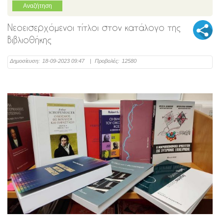
Νεοεισερχόμενοι τίτλοι στον κατάλογο της
Βιβλιοθήκης
Δημοσίευση:
18-09-2023 09:47
|
Προβολές:
12580