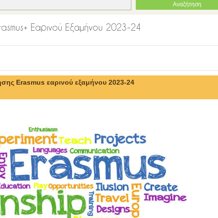
rasmus+ Εαρινού Εξαμήνου 2023-24
ης Erasmus εαρινού εξαμήνου 2023-24