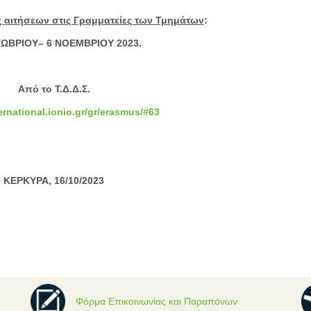
αιτήσεων στις Γραμματείες των Τμημάτων
:
ΤΩΒΡΙΟΥ– 6 ΝΟΕΜΒΡΙΟΥ 2023.
Από το Τ.Δ.Δ.Σ.
ternational.ionio.gr/gr/erasmus/#63
ΚΕΡΚΥΡΑ, 16/10/2023
Φόρμα Επικοινωνίας και Παραπόνων