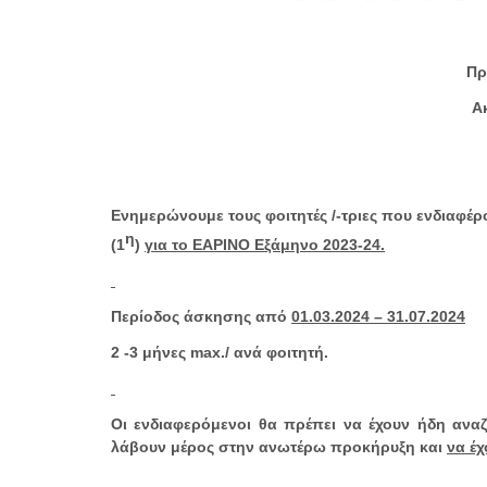
Πρ
Α
Ενημερώνουμε τους φοιτητές /-τριες που ενδιαφέ
η
(1
)
για το ΕΑΡΙΝΟ Εξάμηνο 2023-24.
Περίοδος άσκησης από
01.03.2024 – 31.07.2024
2 -3 μήνες
max
./ ανά φοιτητή.
Οι ενδιαφερόμενοι θα πρέπει να έχουν ήδη αναζ
λάβουν μέρος στην ανωτέρω προκήρυξη και
να έχ