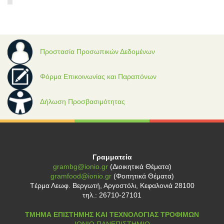
Προστασία Προσωπικών Δεδομένων
Φόρμα Επικοινωνίας και Παραπόνων
Δήλωση Προσβασιμότητας
Γραμματεία
grambg@ionio.gr
(Διοικητικά Θέματα)
gramfood@ionio.gr
(Φοιτητικά Θέματα)
Tέρμα Λεωφ. Βεργωτή, Αργοστόλι, Κεφαλονιά 28100
τηλ.: 26710-27101
ΤΜΗΜΑ ΕΠΙΣΤΗΜΗΣ ΚΑΙ ΤΕΧΝΟΛΟΓΙΑΣ ΤΡΟΦΙΜΩΝ
ΙΟΝΙΟ ΠΑΝΕΠΙΣΤΗΜΙΟ