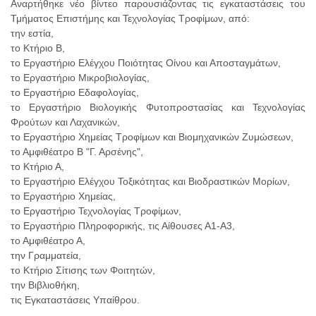
Αναρτήθηκε νέο βίντεο παρουσιάζοντας τις εγκαταστάσεις του
Τμήματος Επιστήμης και Τεχνολογίας Τροφίμων, από:
την εστία,
το Κτήριο Β,
το Εργαστήριο Ελέγχου Ποιότητας Οίνου και Αποσταγμάτων,
το Εργαστήριο Μικροβιολογίας,
το Εργαστήριο Εδαφολογίας,
το Εργαστήριο Βιολογικής Φυτοπροστασίας και Τεχνολογίας
Φρούτων και Λαχανικών,
το Εργαστήριο Χημείας Τροφίμων και Βιομηχανικών Ζυμώσεων,
το Αμφιθέατρο Β "Γ. Αρσένης",
το Κτήριο Α,
το Εργαστήριο Ελέγχου Τοξικότητας και Βιοδραστικών Μορίων,
το Εργαστήριο Χημείας,
το Εργαστήριο Τεχνολογίας Τροφίμων,
το Εργαστήριο Πληροφορικής, τις Αίθουσες Α1-Α3,
το Αμφιθέατρο Α,
την Γραμματεία,
το Κτήριο Σίτισης των Φοιτητών,
την Βιβλιοθήκη,
τις Εγκαταστάσεις Υπαίθρου.