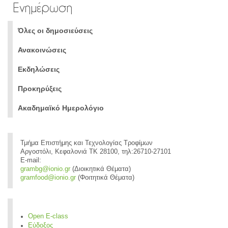
Ενημέρωση
Όλες οι δημοσιεύσεις
Ανακοινώσεις
Εκδηλώσεις
Προκηρύξεις
Ακαδημαϊκό Ημερολόγιο
Τμήμα Επιστήμης και Τεχνολογίας Τροφίμων
Αργοστόλι, Κεφαλονιά ΤΚ 28100, τηλ:26710-27101
E-mail:
grambg@ionio.gr
(Διοικητικά Θέματα)
gramfood@ionio.gr
(Φοιτητικά Θέματα)
Open E-class
Εύδοξος