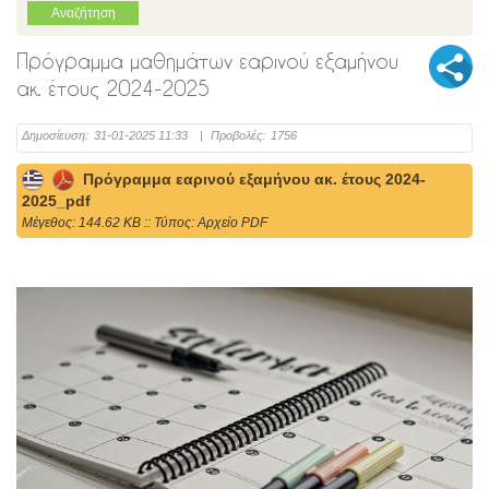
Πρόγραμμα μαθημάτων εαρινού εξαμήνου
ακ. έτους 2024-2025
Δημοσίευση:
31-01-2025 11:33
|
Προβολές:
1756
Πρόγραμμα εαρινού εξαμήνου ακ. έτους 2024-
2025_pdf
Mέγεθος: 144.62 KB :: Τύπος: Αρχείο PDF