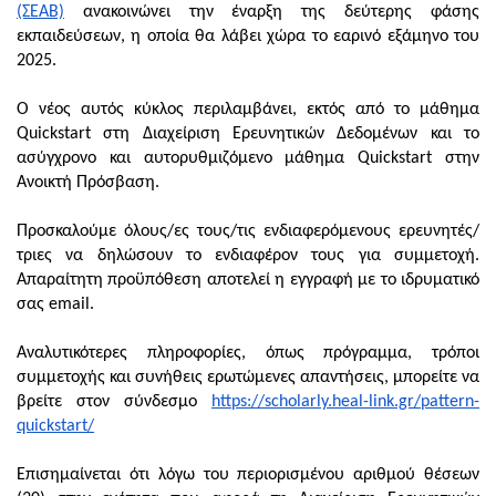
(ΣΕΑΒ)
ανακοινώνει την έναρξη της δεύτερης φάσης
εκπαιδεύσεων, η οποία θα λάβει χώρα το εαρινό εξάμηνο του
2025.
Ο νέος αυτός κύκλος περιλαμβάνει, εκτός από το μάθημα
Quickstart στη Διαχείριση Ερευνητικών Δεδομένων και το
ασύγχρονο και αυτορυθμιζόμενο μάθημα Quickstart στην
Ανοικτή Πρόσβαση.
Προσκαλούμε όλους/ες τους/τις ενδιαφερόμενους ερευνητές/
τριες να δηλώσουν το ενδιαφέρον τους για συμμετοχή.
Απαραίτητη προϋπόθεση αποτελεί η εγγραφή με το ιδρυματικό
σας email.
Αναλυτικότερες πληροφορίες, όπως πρόγραμμα, τρόποι
συμμετοχής και συνήθεις ερωτώμενες απαντήσεις, μπορείτε να
βρείτε στον σύνδεσμο
https://scholarly.heal-link.gr/pattern-
quickstart/
Επισημαίνεται ότι λόγω του περιορισμένου αριθμού θέσεων