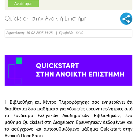
Quickstart στην Ανοικτή Επιστήμη
Δημοσίευση:
19-02-2025 14:28
|
Προβολές:
6440
Η Βιβλιοθήκη και Κέντρο Πληροφόρησης σας ενημερώνει ότι
διατίθενται δυο μαθήματα για νέους/ες ερευνητές/νήτριες από
το Σύνδεσμο Ελληνικών Ακαδημαϊκών Βιβλιοθηκών, ένα
μάθημα Quickstart στη Διαχείριση Ερευνητικών Δεδομένων και
το ασύγχρονο και αυτορυθμιζόμενο μάθημα Quickstart στην
Ανοικτή Πρόσβαση.