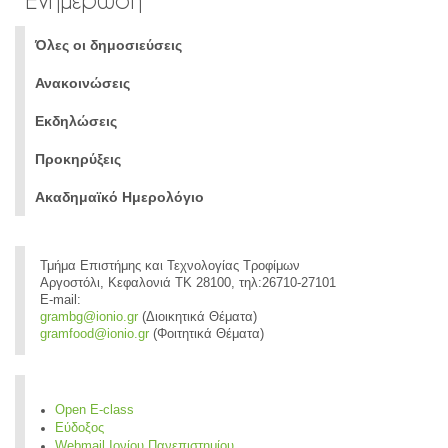
Όλες οι δημοσιεύσεις
Ανακοινώσεις
Εκδηλώσεις
Προκηρύξεις
Ακαδημαϊκό Ημερολόγιο
Τμήμα Επιστήμης και Τεχνολογίας Τροφίμων
Αργοστόλι, Κεφαλονιά ΤΚ 28100, τηλ:26710-27101
E-mail:
grambg@ionio.gr
(Διοικητικά Θέματα)
gramfood@ionio.gr
(Φοιτητικά Θέματα)
Open E-class
Εύδοξος
Webmail Ιονίου Πανεπιστημίου