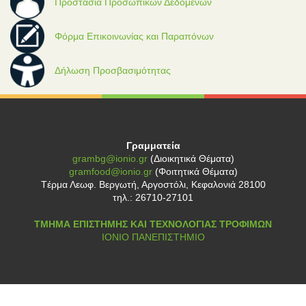
Προστασία Προσωπικών Δεδομένων
Φόρμα Επικοινωνίας και Παραπόνων
Δήλωση Προσβασιμότητας
Γραμματεία
grambg@ionio.gr
(Διοικητικά Θέματα)
gramfood@ionio.gr
(Φοιτητικά Θέματα)
Tέρμα Λεωφ. Βεργωτή, Αργοστόλι, Κεφαλονιά 28100
τηλ.: 26710-27101
ΤΜΗΜΑ ΕΠΙΣΤΗΜΗΣ ΚΑΙ ΤΕΧΝΟΛΟΓΙΑΣ ΤΡΟΦΙΜΩΝ
ΙΟΝΙΟ ΠΑΝΕΠΙΣΤΗΜΙΟ