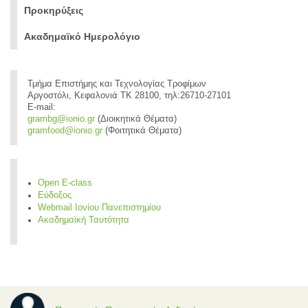
Προκηρύξεις
Ακαδημαϊκό Ημερολόγιο
Τμήμα Επιστήμης και Τεχνολογίας Τροφίμων
Αργοστόλι, Κεφαλονιά ΤΚ 28100, τηλ:26710-27101
E-mail:
grambg@ionio.gr
(Διοικητικά Θέματα)
gramfood@ionio.gr
(Φοιτητικά Θέματα)
Open E-class
Εύδοξος
Webmail Ιονίου Πανεπιστημίου
Ακαδημαϊκή Ταυτότητα