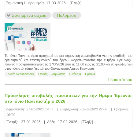
Σημαντική Ημερομηνία:
17-03-2026
[Έληξε]
Συνημμένα αρχεία
Πολυμέσα
Το Ιόνιο Πανεπιστήμιο προχωρά σε μια σημαντική πρωτοβουλία για την ανάδειξη του
ερευνητικού και επιστημονικού του έργου, διοργανώνοντας την «Ημέρα Έρευνας»,
που θα πραγματοποιηθεί στις 17/3/2026 από τις 11:00 έως τις 21:00 και θα φιλοξενηθεί
στον κλειστό χώρο (τέντα) του Οργανισμού Λιμένα Κέρκυρας.
Γενικές Ανακοινώσεις
Γενικές Εκδηλώσεις
Συνέδρια
Έρευνα
Περισσότερα
Πρόσκληση υποβολής προτάσεων για την Ημέρα Έρευνας
στο Ιόνιο Πανεπιστήμιο 2026
Δημοσίευση:
27-01-2026 14:57
|
Ενημέρωση:
03-02-2026 22:00
|
Προβολές:
16490
Έναρξη:
27-01-2026
|
Λήξη:
17-02-2026
[Έληξε]