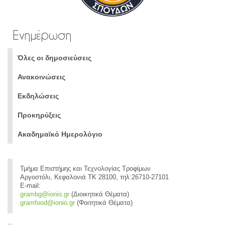
Ενημέρωση
Όλες οι δημοσιεύσεις
Ανακοινώσεις
Εκδηλώσεις
Προκηρύξεις
Ακαδημαϊκό Ημερολόγιο
Τμήμα Επιστήμης και Τεχνολογίας Τροφίμων
Αργοστόλι, Κεφαλονιά ΤΚ 28100, τηλ:26710-27101
E-mail:
grambg@ionio.gr
(Διοικητικά Θέματα)
gramfood@ionio.gr
(Φοιτητικά Θέματα)