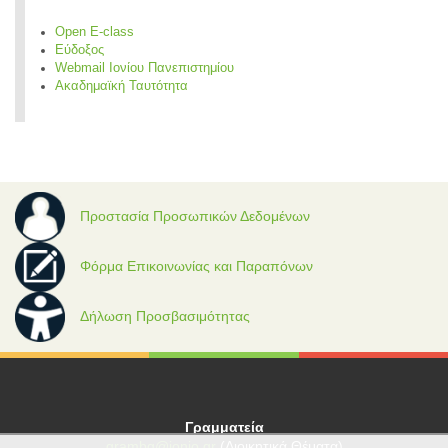
Open E-class
Εύδοξος
Webmail Ιονίου Πανεπιστημίου
Ακαδημαϊκή Ταυτότητα
Προστασία Προσωπικών Δεδομένων
Φόρμα Επικοινωνίας και Παραπόνων
Δήλωση Προσβασιμότητας
Γραμματεία
grambg@ionio.gr
(Διοικητικά Θέματα)