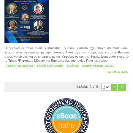
Η ημερίδα με τίτλο «2nd Sustainable Tourism Summit» έχει στόχο να αναλυθούν
θέματα που σχετίζονται με την Βιώσιμη Ανάπτυξη του Τουρισμού και απευθύνεται
στους κατοίκους και τις επιχειρήσεις της Κεφαλονιάς και της Ιθάκης. Διοργανώνεται από
το Τμήμα Ψηφιακών Μέσων και Επικοινωνίας του Ιονίου Πανεπιστημίου.
Γενικές Ανακοινώσεις
Γενικές Εκδηλώσεις
Συνέδρια
Δραστηριότητες Μελών
Περισσότερα
Σελίδα 1 / 6 :
>
>>