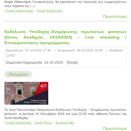
Μαρία (Μαιευτήρας Γυναικολόγος), θα εφιστήσουν την προσοχή των συμμετεχόντων
στην σημασία της (...)
Γενικές Ανακοινώσεις
Γενικές Εκδηλώσεις
Περισσότερα
Εκδήλωση Υποδοχής–Ενημέρωσης πρωτοετών φοιτητών
(Ιόνιος Ακαδημία, 14/10/2024) - Live streaming /
Επικαιροποίηση προγράμματος
Δημοσίευση:
07-10-2024 17:49
|
Ενημέρωση:
08-10-2024 16:44
|
Προβολές:
12703
Σημαντική Ημερομηνία:
14-10-2024
[Έληξε]
Πολυμέσα
Το Ιόνιο Πανεπιστήμιο διοργανώνει Εκδήλωση Υποδοχής – Ενημέρωσης πρωτοετών
φοιτητών τη Δευτέρα 14 Οκτωβρίου 2024 και ώρα 10:30 στην αίθουσα Τελετών της
Ιονίου Ακαδημίας.
Γενικές Εκδηλώσεις
Δελτία Τύπου
Φοιτητικά Νέα
Περισσότερα