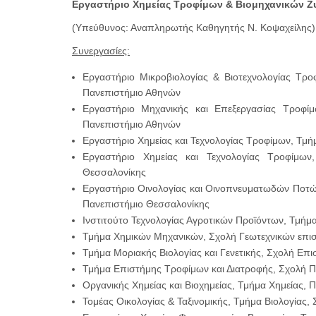
Εργαστήριο Χημείας Τροφίμων & Βιομηχανικών 
(Υπεύθυνος: Αναπληρωτής Καθηγητής Ν. Κοψαχείλης)
Συνεργασίες:
Εργαστήριο Μικροβιολογίας & Βιοτεχνολογίας Τ
Πανεπιστήμιο Αθηνών
Εργαστήριο Μηχανικής και Επεξεργασίας Τροφ
Πανεπιστήμιο Αθηνών
Εργαστήριο Χημείας και Τεχνολογίας Τροφίμων, Τμή
Εργαστήριο Χημείας και Τεχνολογίας Τροφίμων
Θεσσαλονίκης
Εργαστήριο Οινολογίας και Οινοπνευματωδών Ποτών
Πανεπιστήμιο Θεσσαλονίκης
Ινστιτούτο Τεχνολογίας Αγροτικών Προϊόντων, Τμ
Τμήμα Χημικών Μηχανικών, Σχολή Γεωτεχνικών επιστ
Τμήμα Μοριακής Βιολογίας και Γενετικής, Σχολή Επ
Τμήμα Επιστήμης Τροφίμων και Διατροφής, Σχολή Πε
Οργανικής Χημείας και Βιοχημείας, Τμήμα Χημείας, 
Τομέας Οικολογίας & Ταξινομικής, Τμήμα Βιολογίας