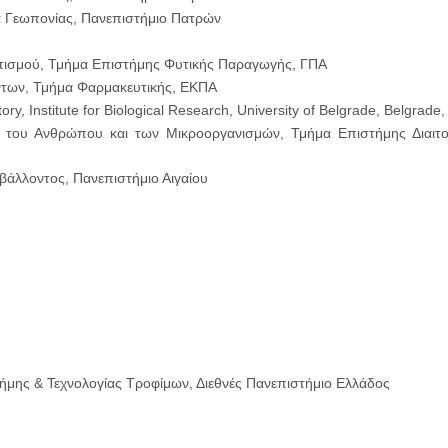
α Γεωπονίας, Πανεπιστήμιο Πατρών
τισμού, Τμήμα Επιστήμης Φυτικής Παραγωγής, ΓΠΑ
ντων, Τμήμα Φαρμακευτικής, ΕΚΠΑ
ry, Institute for Biological Research, University of Belgrade, Belgrade,
ας του Ανθρώπου και των Μικροοργανισμών, Τμήμα Επιστήμης Διαιτο
βάλλοντος, Πανεπιστήμιο Αιγαίου
ήμης & Τεχνολογίας Τροφίμων, Διεθνές Πανεπιστήμιο Ελλάδος