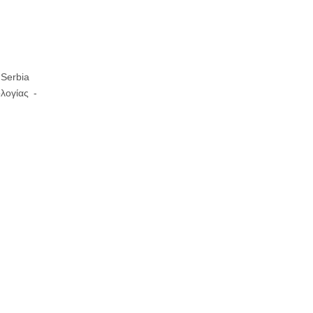
 Serbia
λογίας -