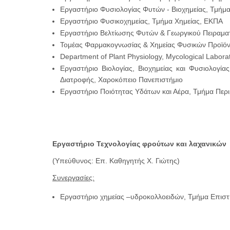
Εργαστήριο Φυσιολογίας Φυτών - Βιοχημείας, Τμήμ
Εργαστήριο Φυσικοχημείας, Τμήμα Χημείας, ΕΚΠΑ
Εργαστήριο Βελτίωσης Φυτών & Γεωργικού Πειραμα
Τομέας Φαρμακογνωσίας & Χημείας Φυσικών Προϊό
Department of Plant Physiology, Mycological Laborato
Εργαστήριο Βιολογίας, Βιοχημείας και Φυσιολογί
Διατροφής, Χαροκόπειο Πανεπιστήμιο
Εργαστήριο Ποιότητας Υδάτων και Αέρα, Τμήμα Περι
Εργαστήριο Τεχνολογίας φρούτων και λαχανικών
(Υπεύθυνος: Επ. Καθηγητής Χ. Γιώτης)
Συνεργασίες:
Εργαστήριο χημείας –υδροκολλοειδών, Τμήμα Επιστ