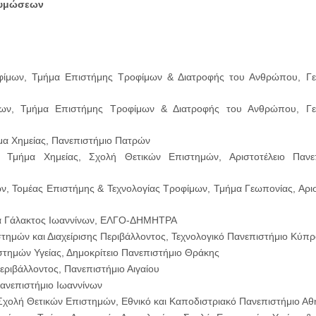
Ζυμώσεων
ροφίμων, Τμήμα Επιστήμης Τροφίμων & Διατροφής του Ανθρώπου, Γ
ίμων, Τμήμα Επιστήμης Τροφίμων & Διατροφής του Ανθρώπου, Γε
μα Χημείας, Πανεπιστήμιο Πατρών
, Τμήμα Χημείας, Σχολή Θετικών Επιστημών, Αριστοτέλειο Πανε
, Τομέας Επιστήμης & Τεχνολογίας Τροφίμων, Τμήμα Γεωπονίας, Αρισ
ήμα Γάλακτος Ιωαννίνων, ΕΛΓΟ-ΔΗΜΗΤΡΑ
ημών και Διαχείρισης Περιβάλλοντος, Τεχνολογικό Πανεπιστήμιο Κύπρ
ιστημών Υγείας, Δημοκρίτειο Πανεπιστήμιο Θράκης
ριβάλλοντος, Πανεπιστήμιο Αιγαίου
Πανεπιστήμιο Ιωαννίνων
, Σχολή Θετικών Επιστημών, Εθνικό και Καποδιστριακό Πανεπιστήμιο Α