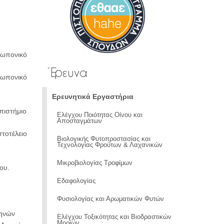
εωπονικό
Έρευνα
ωπονικό
Ερευνητικά Εργαστήρια
πιστήμιο
Ελέγχου Ποιότητας Οίνου και
Αποσταγμάτων
τοτέλειο
Βιολογικής Φυτοπροστασίας και
Τεχνολογίας Φρούτων & Λαχανικών
Μικροβιολογίας Τροφίμων
ου.
Εδαφολογίας
Φυσιολογίας και Αρωματικών Φυτών
θηνών
Ελέγχου Τοξικότητας και Βιοδραστικών
Μορίων