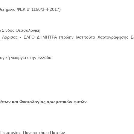
θετημένο ΦΕΚ Β' 1150/3-4-2017)
 Σίνδος Θεσσαλονίκη
ών Λάρισας - ΕΛΓΟ ΔΗΜΗΤΡΑ (πρώην Ινστιτούτο Χαρτογράφησης 
ολογική γεωργία στην Ελλάδα
μάτων και Φυσιολογίας αρωματικών φυτών
 Γεωπονίας, Πανεπιστήμιο Πατρών