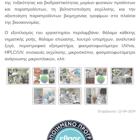
της τοξικότητας και βιοδραστικότητας μορίων φυσικών προϊόντων
και παραπροϊόντων, τη βελτιστοποίηση εκχύλισης, και την
αξιοποίηση παραπροϊόντων βιομηχανίας τροφίμων στα πλαίσια
της βιοοικονομίας.
Ο εξοπλισμός του εργαστηρίου περιλαμβάνει: θάλαμο κάθετης
νηματικής ροής, θάλαμο επώασης, λουτρό υπερήχων, αναλυτικό
ζυγό, περιστροφικό εξατμιστήρα, φασματοφωτόμετρο UV/vis,
HPLC/UV, συσκευές εκχύλισης, μικροσκόπιο, φασματοφωτόμετρο
ανάγνωσης μικροπλακών, κλπ.
Ενημέρωση: 12-04-2024