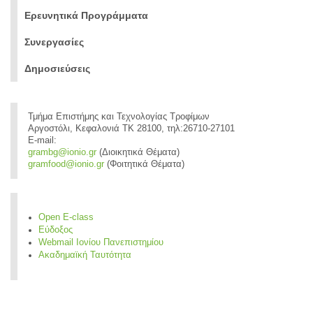
Ερευνητικά Προγράμματα
Συνεργασίες
Δημοσιεύσεις
Τμήμα Επιστήμης και Τεχνολογίας Τροφίμων
Αργοστόλι, Κεφαλονιά ΤΚ 28100, τηλ:26710-27101
E-mail:
grambg@ionio.gr
(Διοικητικά Θέματα)
gramfood@ionio.gr
(Φοιτητικά Θέματα)
Open E-class
Εύδοξος
Webmail Ιονίου Πανεπιστημίου
Ακαδημαϊκή Ταυτότητα