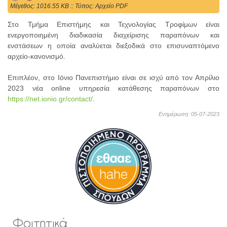
Mέγεθος: 1016.55 KB :: Τύπος: Αρχείο PDF
Στο Τμήμα Επιστήμης και Τεχνολογίας Τροφίμων είναι
ενεργοποιημένη διαδικασία διαχείρισης παραπόνων και
ενστάσεων η οποία αναλύεται διεξοδικά στο επισυναπτόμενο
αρχείο-κανονισμό.
Επιπλέον, στο Ιόνιο Πανεπιστήμιο είναι σε ισχύ από τον Απρίλιο
2023 νέα online υπηρεσία κατάθεσης παραπόνων στο
https://net.ionio.gr/contact/
.
Ενημέρωση: 05-07-2023
Φοιτητικά