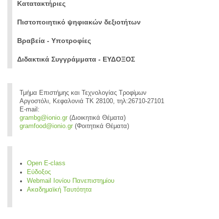
Κατατακτήριες
Πιστοποιητικό ψηφιακών δεξιοτήτων
Βραβεία - Υποτροφίες
Διδακτικά Συγγράμματα - ΕΥΔΟΞΟΣ
Τμήμα Επιστήμης και Τεχνολογίας Τροφίμων
Αργοστόλι, Κεφαλονιά ΤΚ 28100, τηλ:26710-27101
E-mail:
grambg@ionio.gr
(Διοικητικά Θέματα)
gramfood@ionio.gr
(Φοιτητικά Θέματα)
Open E-class
Εύδοξος
Webmail Ιονίου Πανεπιστημίου
Ακαδημαϊκή Ταυτότητα