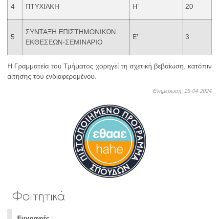
4
ΠΤΥΧΙΑΚΗ
Η’
20
ΣΥΝΤΑΞΗ ΕΠΙΣΤΗΜΟΝΙΚΩΝ
5
Ε’
3
ΕΚΘΕΣΕΩΝ-ΣΕΜΙΝΑΡΙΟ
Η Γραμματεία του Τμήματος χορηγεί τη σχετική βεβαίωση, κατόπιν
αίτησης του ενδιαφερομένου.
Ενημέρωση: 15-04-2024
Φοιτητικά
Εγγραφές