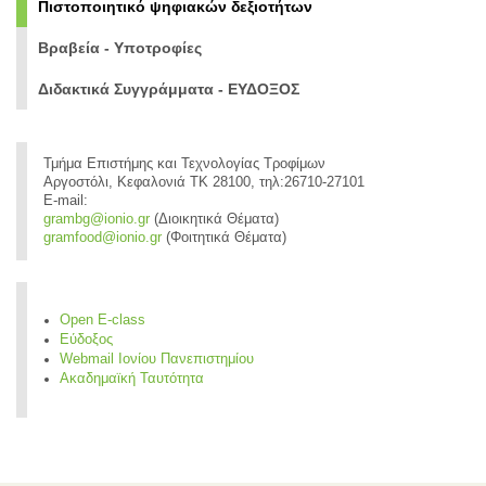
Πιστοποιητικό ψηφιακών δεξιοτήτων
Βραβεία - Υποτροφίες
Διδακτικά Συγγράμματα - ΕΥΔΟΞΟΣ
Τμήμα Επιστήμης και Τεχνολογίας Τροφίμων
Αργοστόλι, Κεφαλονιά ΤΚ 28100, τηλ:26710-27101
E-mail:
grambg@ionio.gr
(Διοικητικά Θέματα)
gramfood@ionio.gr
(Φοιτητικά Θέματα)
Open E-class
Εύδοξος
Webmail Ιονίου Πανεπιστημίου
Ακαδημαϊκή Ταυτότητα