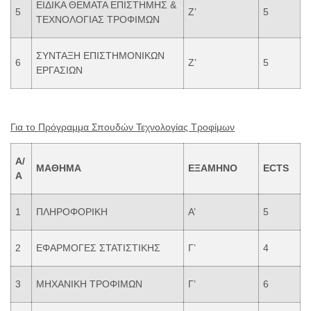
ΕΙΔΙΚΑ ΘΕΜΑΤΑ ΕΠΙΣΤΗΜΗΣ &
5
Ζ’
5
ΤΕΧΝΟΛΟΓΙΑΣ ΤΡΟΦΙΜΩΝ
ΣΥΝΤΑΞΗ ΕΠΙΣΤΗΜΟΝΙΚΩΝ
6
Ζ’
5
ΕΡΓΑΣΙΩΝ
Για το Πρόγραμμα Σπουδών Τεχνολογίας Τροφίμων
Α/
ΜΑΘΗΜΑ
ΕΞΑΜΗΝΟ
ECTS
Α
1
ΠΛΗΡΟΦΟΡΙΚΗ
Α’
5
2
ΕΦΑΡΜΟΓΕΣ ΣΤΑΤΙΣΤΙΚΗΣ
Γ’
4
3
ΜΗΧΑΝΙΚΗ ΤΡΟΦΙΜΩΝ
Γ’
6