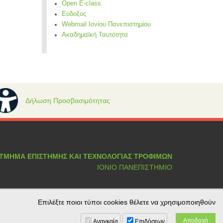
Open E-class
Εύδοξος
Webmail Ιονίου Πανεπιστημίου
Ακαδημαϊκή Ταυτότητα
Δήλωση Προσβασιμότητας
ΤΜΗΜΑ ΕΠΙΣΤΗΜΗΣ ΚΑΙ ΤΕΧΝΟΛΟΓΙΑΣ ΤΡΟΦΙΜΩΝ
ΙΟΝΙΟ ΠΑΝΕΠΙΣΤΗΜΙΟ
Επιλέξτε ποιοι τύποι cookies θέλετε να χρησιμοποιηθούν
Αναγκαία
Επιδόσεων