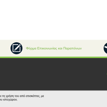
Φόρμα Επικοινωνίας και Παραπόνων
ε τη χρήση του από επισκέπτες, με
ου ιστοχώρου.