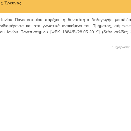
ς Έρευνας
ονίου Πανεπιστημίου παρέχει τη δυνατότητα διεξαγωγής μεταδιδα
ενδιαφέροντα και στα γνωστικά αντικείμενα του Τμήματος, σύμφων
υ Ιονίου Πανεπιστημίου [ΦΕΚ 1884/B’/28.05.2019] (δείτε σελίδες
Ενημέρωση: 