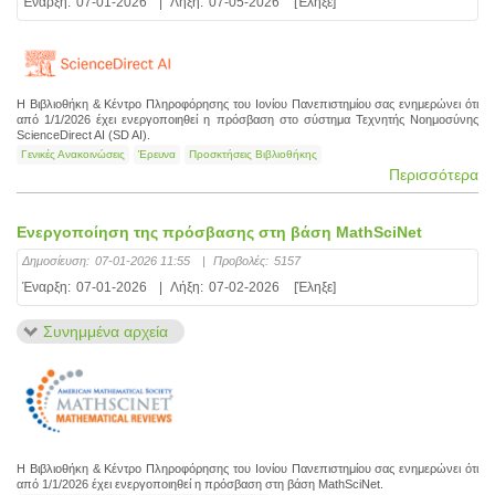
Έναρξη:
07-01-2026
|
Λήξη:
07-05-2026
[Έληξε]
Η Βιβλιοθήκη & Κέντρο Πληροφόρησης του Ιονίου Πανεπιστημίου σας ενημερώνει ότι
από 1/1/2026 έχει ενεργοποιηθεί η πρόσβαση στο σύστημα Τεχνητής Νοημοσύνης
ScienceDirect AI (SD AI).
Γενικές Ανακοινώσεις
Έρευνα
Προσκτήσεις Βιβλιοθήκης
Περισσότερα
Ενεργοποίηση της πρόσβασης στη βάση MathSciNet
Δημοσίευση:
07-01-2026 11:55
|
Προβολές:
5157
Έναρξη:
07-01-2026
|
Λήξη:
07-02-2026
[Έληξε]
Συνημμένα αρχεία
Η Βιβλιοθήκη & Κέντρο Πληροφόρησης του Ιονίου Πανεπιστημίου σας ενημερώνει ότι
από 1/1/2026 έχει ενεργοποιηθεί η πρόσβαση στη βάση MathSciNet.