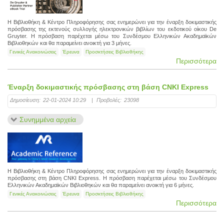
Η Βιβλιοθήκη & Κέντρο Πληροφόρησης σας ενημερώνει για την έναρξη δοκιμαστικής
πρόσβασης της εκτενούς συλλογής ηλεκτρονικών βιβλίων του εκδοτικού οίκου De
Gruyter. Η πρόσβαση παρέχεται μέσω του Συνδέσμου Ελληνικών Ακαδημαϊκών
Βιβλιοθηκών και θα παραμείνει ανοικτή για 3 μήνες.
Γενικές Ανακοινώσεις
Έρευνα
Προσκτήσεις Βιβλιοθήκης
Περισσότερα
Έναρξη δοκιμαστικής πρόσβασης στη βάση CNKI Express
Δημοσίευση:
22-01-2024 10:29
|
Προβολές:
23098
Συνημμένα αρχεία
Η Βιβλιοθήκη & Κέντρο Πληροφόρησης σας ενημερώνει για την έναρξη δοκιμαστικής
πρόσβασης στη βάση CNKI Express. Η πρόσβαση παρέχεται μέσω του Συνδέσμου
Ελληνικών Ακαδημαϊκών Βιβλιοθηκών και θα παραμείνει ανοικτή για 6 μήνες.
Γενικές Ανακοινώσεις
Έρευνα
Προσκτήσεις Βιβλιοθήκης
Περισσότερα