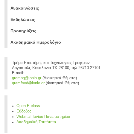
Ανακοινώσεις
Εκδηλώσεις
Προκηρύξεις
Ακαδημαϊκό Ημερολόγιο
Τμήμα Επιστήμης και Τεχνολογίας Τροφίμων
Αργοστόλι, Κεφαλονιά ΤΚ 28100, τηλ:26710-27101
E-mail:
grambg@ionio.gr
(Διοικητικά Θέματα)
gramfood@ionio.gr
(Φοιτητικά Θέματα)
Open E-class
Εύδοξος
Webmail Ιονίου Πανεπιστημίου
Ακαδημαϊκή Ταυτότητα