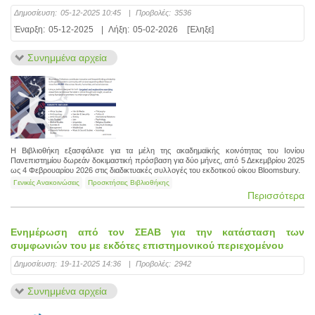
Δημοσίευση:
05-12-2025 10:45
|
Προβολές:
3536
Έναρξη:
05-12-2025
|
Λήξη:
05-02-2026
[Έληξε]
Συνημμένα αρχεία
Η Βιβλιοθήκη εξασφάλισε για τα μέλη της ακαδημαϊ­κής κοινότητας του Ιονίου
Πανεπιστημίου δωρεάν δοκιμαστική πρόσβαση για δύο μήνες, από 5 Δεκεμβρίου 2025
ως 4 Φεβρουαρίου 2026 στις διαδικτυακές συλλογές του εκδοτικού οίκου Bloomsbury.
Γενικές Ανακοινώσεις
Προσκτήσεις Βιβλιοθήκης
Περισσότερα
Ενημέρωση από τον ΣΕΑΒ για την κατάσταση των
συμφωνιών του με εκδότες επιστημονικού περιεχομένου
Δημοσίευση:
19-11-2025 14:36
|
Προβολές:
2942
Συνημμένα αρχεία