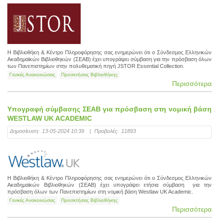
Η Βιβλιοθήκη & Κέντρο Πληροφόρησης σας ενημερώνει ότι ο Σύνδεσμος Ελληνικών
Ακαδημαϊκών Βιβλιοθηκών (ΣΕΑΒ) έχει υπογράψει σύμβαση για την πρόσβαση όλων
των Πανεπιστημίων στην πολυθεματική πηγή JSTOR Essential Collection.
Γενικές Ανακοινώσεις
Προσκτήσεις Βιβλιοθήκης
Περισσότερα
Υπογραφή σύμβασης ΣΕΑΒ για πρόσβαση στη νομική βάση
WESTLAW UK ACADEMIC
Δημοσίευση:
13-05-2024 10:39
|
Προβολές:
11893
Η Βιβλιοθήκη & Κέντρο Πληροφόρησης σας ενημερώνει ότι ο Σύνδεσμος Ελληνικών
Ακαδημαϊκών Βιβλιοθηκών (ΣΕΑΒ) έχει υπογράψει ετήσια σύμβαση για την
πρόσβαση όλων των Πανεπιστημίων στη νομική βάση Westlaw UK Academic.
Γενικές Ανακοινώσεις
Προσκτήσεις Βιβλιοθήκης
Περισσότερα