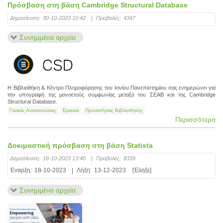
Πρόσβαση στη βάση Cambridge Structural Database
Δημοσίευση:
30-10-2023 10:42
|
Προβολές:
4347
Συνημμένα αρχεία
Η Βιβλιοθήκη & Κέντρο Πληροφόρησης του Ιονίου Πανεπιστημίου σας ενημερώνει για
την υπογραφή της μονοετούς συμφωνίας μεταξύ του ΣΕΑΒ και της Cambridge
Structural Database.
Γενικές Ανακοινώσεις
Έρευνα
Προσκτήσεις Βιβλιοθήκης
Περισσότερα
Δοκιμαστική πρόσβαση στη βάση Statista
Δημοσίευση:
18-10-2023 13:40
|
Προβολές:
8339
Έναρξη:
18-10-2023
|
Λήξη:
13-12-2023
[Έληξε]
Συνημμένα αρχεία