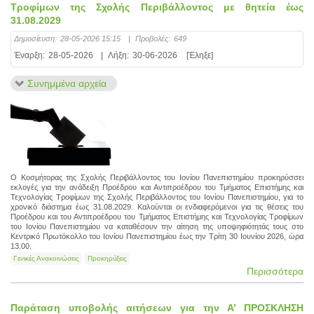
Τροφίμων της Σχολής Περιβάλλοντος με θητεία έως
31.08.2029
Δημοσίευση:
28-05-2026 15:15
|
Προβολές:
649
Έναρξη:
28-05-2026
|
Λήξη:
30-06-2026
[Έληξε]
Συνημμένα αρχεία
Ο Κοσμήτορας της Σχολής Περιβάλλοντος του Ιονίου Πανεπιστημίου προκηρύσσει
εκλογές για την ανάδειξη Προέδρου και Αντιπροέδρου του Τμήματος Επιστήμης και
Τεχνολογίας Τροφίμων της Σχολής Περιβάλλοντος του Ιονίου Πανεπιστημίου, για το
χρονικό διάστημα έως 31.08.2029. Καλούνται οι ενδιαφερόμενοι για τις θέσεις του
Προέδρου και του Αντιπροέδρου του Τμήματος Επιστήμης και Τεχνολογίας Τροφίμων
του Ιονίου Πανεπιστημίου να καταθέσουν την αίτηση της υποψηφιότητάς τους στο
Κεντρικό Πρωτόκολλο του Ιονίου Πανεπιστημίου έως την Τρίτη 30 Ιουνίου 2026, ώρα
13.00.
Γενικές Ανακοινώσεις
Προκηρύξεις
Περισσότερα
Παράταση υποβολής αιτήσεων για την Α’ ΠΡΟΣΚΛΗΣΗ