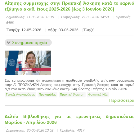
Αίτησης συμμετοχής στην Πρακτική Άσκηση κατά το εαρινό
εξάμηνο ακαδ. έτους 2025-2026 [έως 3 Ιουνίου 2026]
Δημοσίευση:
11-05-2026 16:19
|
Ενημέρωση:
27-05-2026 14:50
|
Προβολές:
6496
Έναρξη:
12-05-2026
|
Λήξη:
03-06-2026
[Έληξε]
Συνημμένα αρχεία
Σας ενημερώνουμε ότι παρατείνεται η προθεσμία υποβολής αιτήσεων συμμετοχής
στην Α’ ΠΡΟΣΚΛΗΣΗ Αίτησης συμμετοχής στην Πρακτική Άσκηση κατά το εαρινό
εξάμηνο ακαδ. έτους 2025-2026 έως και την 24η ώρα της Τετάρτης 3 Ιουνίου 2026.
Γενικές Ανακοινώσεις
Προκηρύξεις
Πρακτική Άσκηση
Φοιτητικά Νέα
Περισσότερα
Δελτίο Βιβλιοθήκης για τις ερευνητικές δημοσιεύσεις
Μαρτίου - Απριλίου 2026
Δημοσίευση:
20-05-2026 13:52
|
Προβολές:
4817