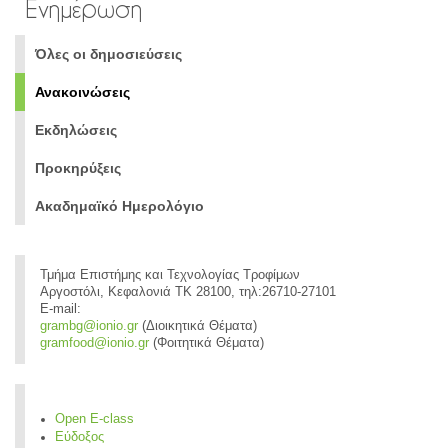
Ενημέρωση
Όλες οι δημοσιεύσεις
Ανακοινώσεις
Εκδηλώσεις
Προκηρύξεις
Ακαδημαϊκό Ημερολόγιο
Τμήμα Επιστήμης και Τεχνολογίας Τροφίμων
Αργοστόλι, Κεφαλονιά ΤΚ 28100, τηλ:26710-27101
E-mail:
grambg@ionio.gr
(Διοικητικά Θέματα)
gramfood@ionio.gr
(Φοιτητικά Θέματα)
Open E-class
Εύδοξος