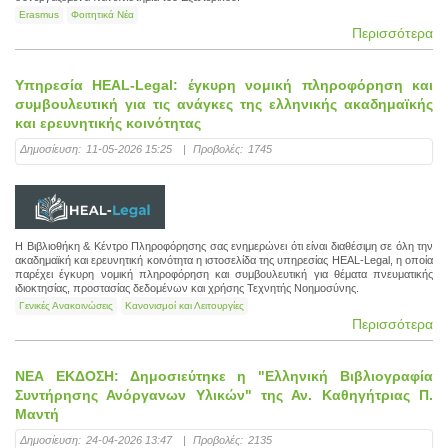
Erasmus
Φοιτητικά Νέα
Περισσότερα
Υπηρεσία HEAL-Legal: έγκυρη νομική πληροφόρηση και
συμβουλευτική για τις ανάγκες της ελληνικής ακαδημαϊκής
και ερευνητικής κοινότητας
Δημοσίευση:
11-05-2026 15:25
|
Προβολές:
1745
Η Βιβλιοθήκη & Κέντρο Πληροφόρησης σας ενημερώνει ότι είναι διαθέσιμη σε όλη την
ακαδημαϊκή και ερευνητική κοινότητα η ιστοσελίδα της υπηρεσίας HEAL-Legal, η οποία
παρέχει έγκυρη νομική πληροφόρηση και συμβουλευτική για θέματα πνευματικής
ιδιοκτησίας, προστασίας δεδομένων και χρήσης Τεχνητής Νοημοσύνης.
Γενικές Ανακοινώσεις
Κανονισμοί και Λειτουργίες
Περισσότερα
ΝΕΑ ΕΚΔΟΣΗ: Δημοσιεύτηκε η "Ελληνική Βιβλιογραφία
Συντήρησης Ανόργανων Υλικών" της Αν. Καθηγήτριας Π.
Μαντή
Δημοσίευση:
24-04-2026 13:47
|
Προβολές:
2135