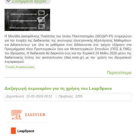
Συνημμένα αρχεία
Η Μονάδα Διασφάλισης Ποιότητας του Ιονίου Πανεπιστημίου (ΜΟΔΙΠ-ΙΠ) ενημερώνει
για την έναρξη της διαδικασίας της ανώνυμης ηλεκτρονικής Αξιολόγησης Μαθημάτων
και Διδασκόντων για όλα τα μαθήματα που διδάσκονται στο τρέχον εξάμηνο στα
Προγράμματα τόσο Προπτυχιακών όσο και Μεταπτυχιακών Σπουδών (ΠΠΣ & ΠΜΣ)
του Ιδρύματος. Η διαδικασία θα διαρκέσει έως και την Κυριακή 24 Μαΐου 2026 μέσω της
διαδικτυακής πύλης του φοιτητολογίου (dias.ionio.gr) με την χρήση του ιδρυματικού
λογαριασμού.
Γενικές Ανακοινώσεις
Περισσότερα
Διεξαγωγή σεμιναρίου για τη χρήση του LeapSpace
Δημοσίευση:
15-05-2026 09:51
|
Προβολές:
2205