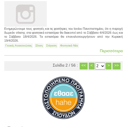
Ενημερώνουμε τους φοιτητές και τις φοιτήτριες του Ιονίου Πανεπιστημίου, ότι η παροχή
δωρεάν σίτισης στα φοιτητικά εστιατόρια θα διακοπεί από το Σάββατο 4/4/2026 έως και
το Σάββατο 18/4/2026. Τα εστιατόρια θα επαναλειτουργήσουν από την Κυριακή
19/4/2026.
Γενικές Ανακοινώσεις
Σίτιση
Στέγαση
Φοιτητικά Νέα
Περισσότερα
Σελίδα 2 / 56 :
<<
<
>
>>