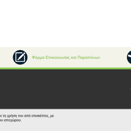
Φόρμα Επικοινωνίας και Παραπόνων
ε τη χρήση του από επισκέπτες, με
ου ιστοχώρου.