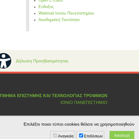
Open E-class
Εύδοξος
Webmail Ιονίου Πανεπιστημίου
Ακαδημαϊκή Ταυτότητα
Δήλωση Προσβασιμότητας
ΤΜΗΜΑ ΕΠΙΣΤΗΜΗΣ ΚΑΙ ΤΕΧΝΟΛΟΓΙΑΣ ΤΡΟΦΙΜΩΝ
ΙΟΝΙΟ ΠΑΝΕΠΙΣΤΗΜΙΟ
Επιλέξτε ποιοι τύποι cookies θέλετε να χρησιμοποιηθούν
Αναγκαία
Επιδόσεων