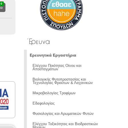
0
4
4
ία
Έρευνα
Ερευνητικά Εργαστήρια
Ελέγχου Ποιότητας Οίνου και
Αποσταγμάτων
Βιολογικής Φυτοπροστασίας και
Τεχνολογίας Φρούτων & Λαχανικών
Μικροβιολογίας Τροφίμων
Εδαφολογίας
Φυσιολογίας και Αρωματικών Φυτών
Ελέγχου Τοξικότητας και Βιοδραστικών
Μορίων